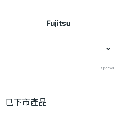
Fujitsu
Sponsor
已下市產品