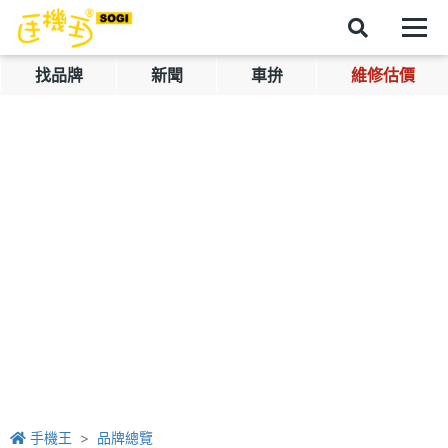
找品牌
新聞
車拚
維修估價
手機王
品牌總覽