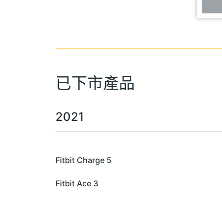
已下市產品
2021
Fitbit Charge 5
Fitbit Ace 3