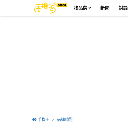
找品牌
新聞
討論
手機王
品牌總覽