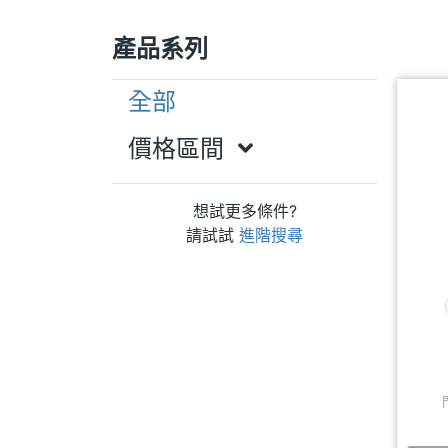
產品系列
全部
價格區間
想試更多條件?
請試試
進階搜尋