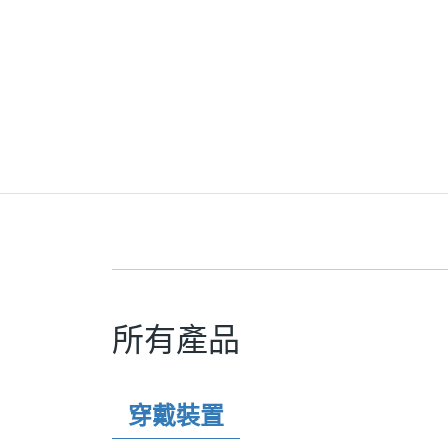
所有產品
穿戴裝置