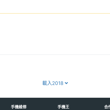
載入2018
手機維修
手機王
合