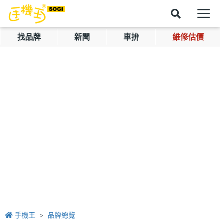
找品牌
新聞
車拚
維修估價
手機王
品牌總覽