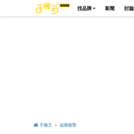
找品牌
新聞
討論
手機王
品牌總覽