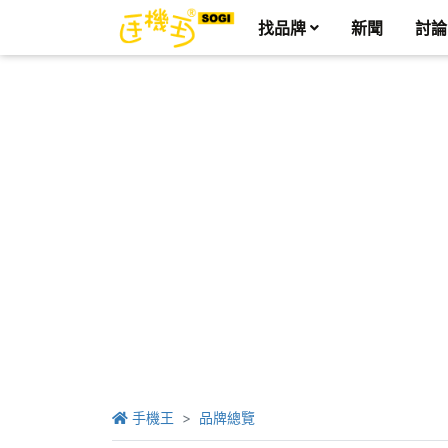
找品牌
新聞
討論
手機王
品牌總覽