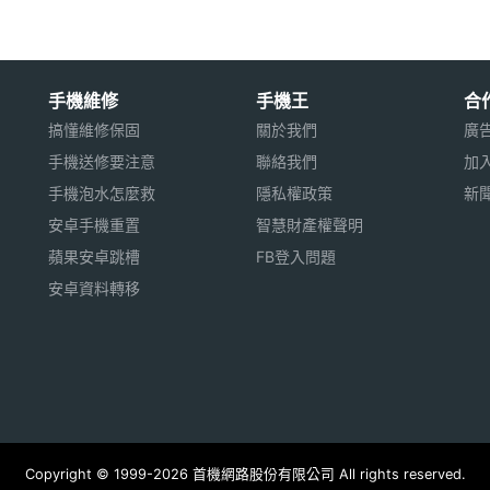
手機維修
手機王
合
搞懂維修保固
關於我們
廣
手機送修要注意
聯絡我們
加
手機泡水怎麼救
隱私權政策
新
安卓手機重置
智慧財產權聲明
蘋果安卓跳槽
FB登入問題
安卓資料轉移
Copyright © 1999-2026 首機網路股份有限公司 All rights reserved.