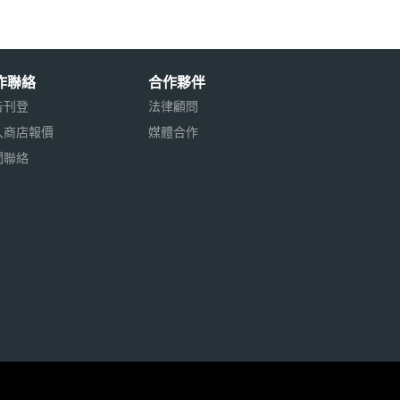
作聯絡
合作夥伴
告刊登
法律顧問
入商店報價
媒體合作
聞聯絡