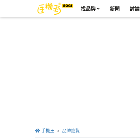
找品牌
新聞
討論
手機王
品牌總覽