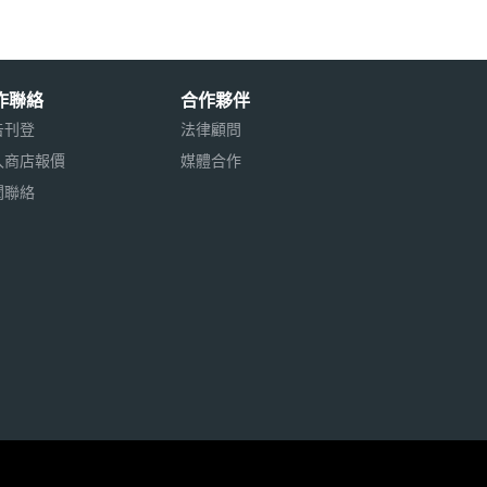
作聯絡
合作夥伴
告刊登
法律顧問
入商店報價
媒體合作
聞聯絡