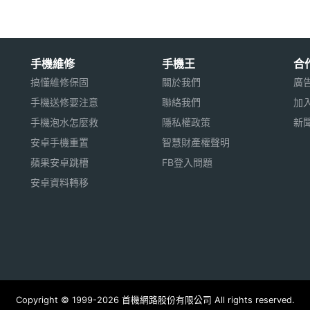
手機維修
手機王
合
搞懂維修保固
關於我們
廣
手機送修要注意
聯絡我們
加
手機泡水怎麼救
隱私權政策
新
安卓手機重置
智慧財產權聲明
蘋果安卓跳槽
FB登入問題
安卓資料轉移
Copyright © 1999-2026 首機網路股份有限公司 All rights reserved.