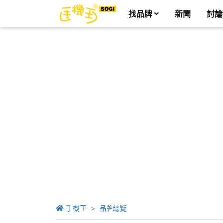
找品牌
新聞
討論
手機王
品牌總覽