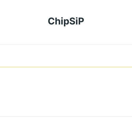
ChipSiP