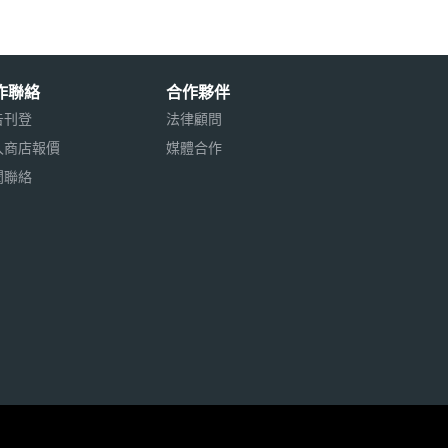
作聯絡
合作夥伴
告刊登
法律顧問
入商店報價
媒體合作
聞聯絡