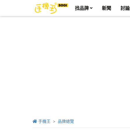
找品牌
新聞
討論
手機王
品牌總覽