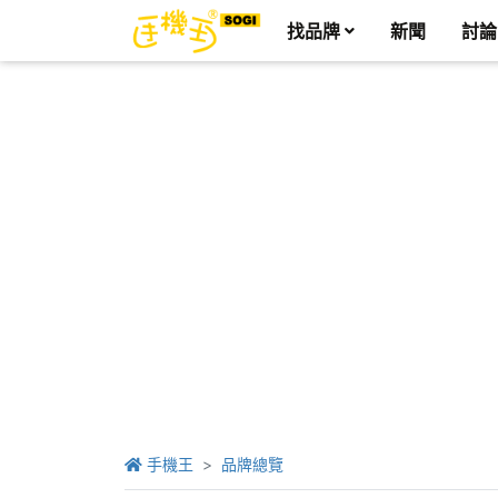
找品牌
新聞
討論
手機王
品牌總覽