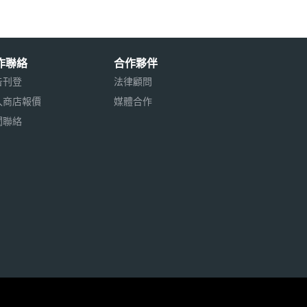
作聯絡
合作夥伴
告刊登
法律顧問
入商店報價
媒體合作
聞聯絡