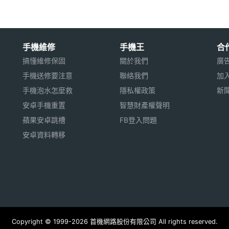
手機維修
手機王
合
搞懂維修保固
關於我們
廣
手機送修要注意
聯絡我們
加
手機泡水怎麼救
隱私權政策
新
安卓手機重置
智慧財產權聲明
蘋果安卓跳槽
FB登入問題
安卓資料轉移
Copyright © 1999-2026 首機網路股份有限公司 All rights reserved.