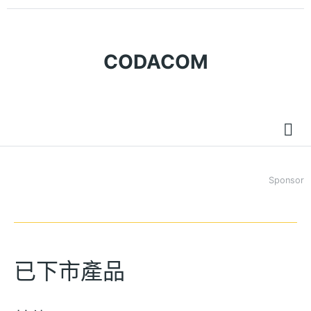
CODACOM
Sponsor
已下市產品