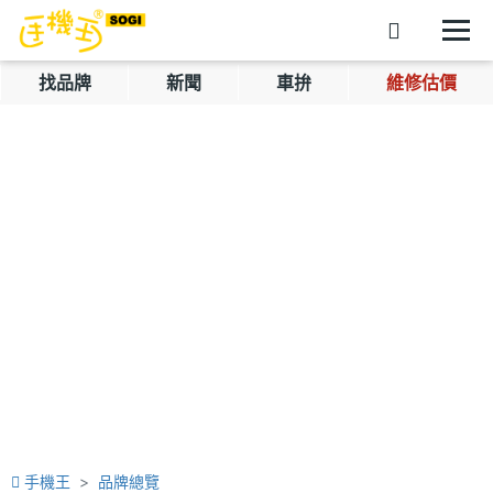
找品牌
新聞
車拚
維修估價
手機王
品牌總覽