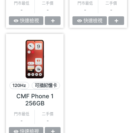
門市最低
二手價
門市最低
二手價
-
-
-
-
快速檢視
快速檢視
120Hz
可插記憶卡
可拆替換背蓋
CMF Phone 1
256GB
門市最低
二手價
-
-
快速檢視