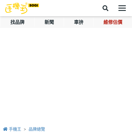
找品牌
新聞
車拚
維修估價
手機王
品牌總覽