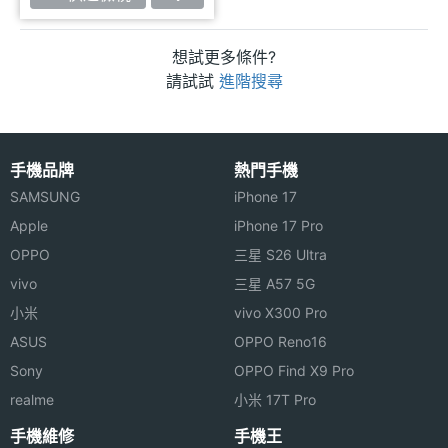
想試更多條件?
請試試
進階搜尋
手機品牌
熱門手機
SAMSUNG
iPhone 17
Apple
iPhone 17 Pro
OPPO
三星 S26 Ultra
vivo
三星 A57 5G
小米
vivo X300 Pro
ASUS
OPPO Reno16
Sony
OPPO Find X9 Pro
realme
小米 17T Pro
手機維修
手機王