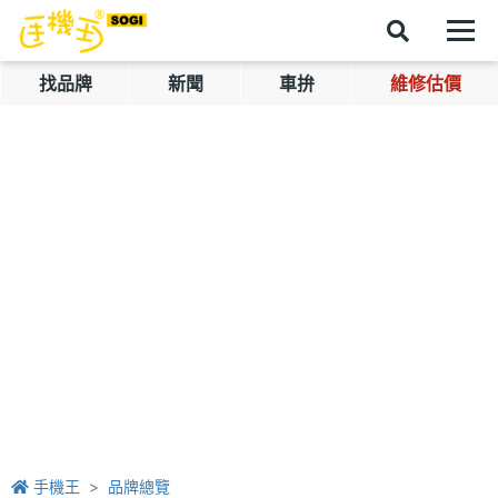
找品牌
新聞
車拚
維修估價
手機王
品牌總覽