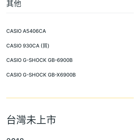
其他
CASIO A5406CA
CASIO 930CA (貿)
CASIO G-SHOCK GB-6900B
CASIO G-SHOCK GB-X6900B
台灣未上市