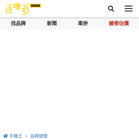
找品牌
新聞
車拚
維修估價
手機王
品牌總覽