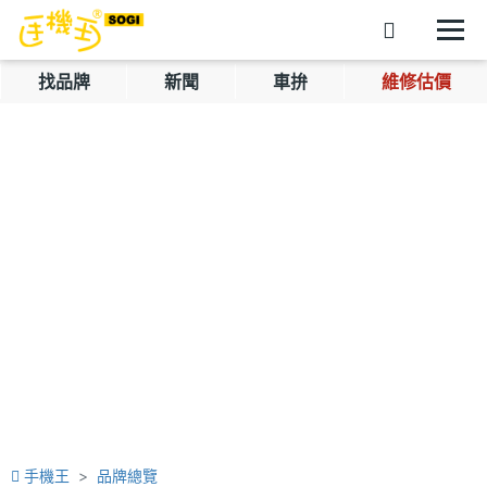
找品牌
新聞
車拚
維修估價
手機王
品牌總覽