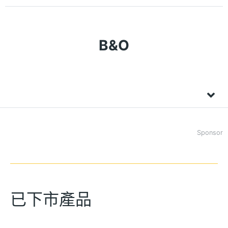
B&O
Sponsor
已下市產品