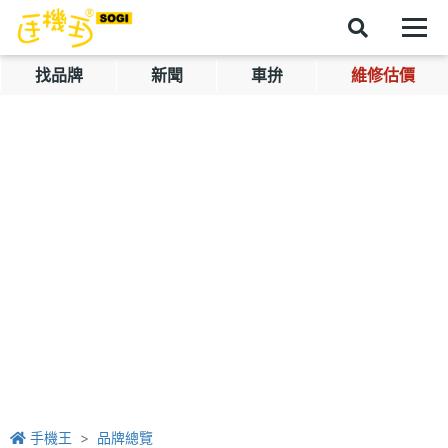
找品牌
新聞
車拚
維修估價
手機王
品牌總覽