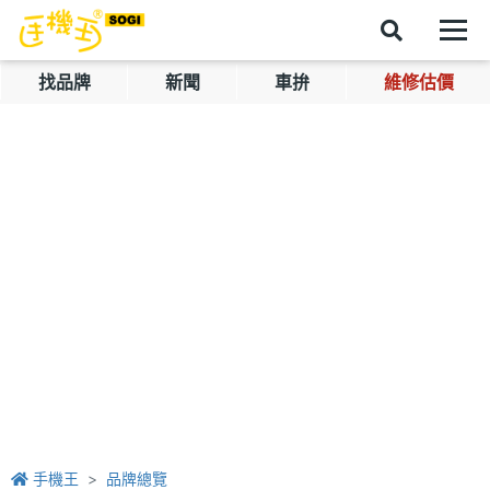
找品牌
新聞
車拚
維修估價
手機王
品牌總覽