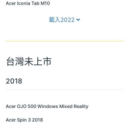
Acer Iconia Tab M10
載入2022
台灣未上市
2018
Acer OJO 500 Windows Mixed Reality
Acer Spin 3 2018