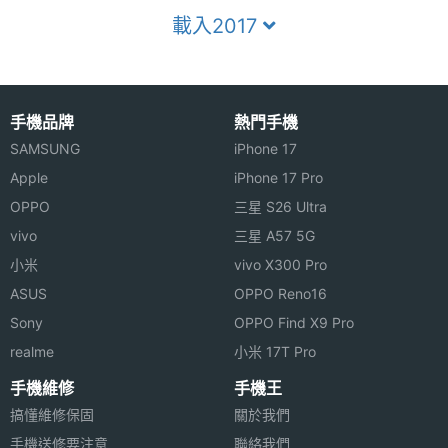
載入2017
手機品牌
熱門手機
SAMSUNG
iPhone 17
Apple
iPhone 17 Pro
OPPO
三星 S26 Ultra
vivo
三星 A57 5G
小米
vivo X300 Pro
ASUS
OPPO Reno16
Sony
OPPO Find X9 Pro
realme
小米 17T Pro
手機維修
手機王
搞懂維修保固
關於我們
手機送修要注意
聯絡我們