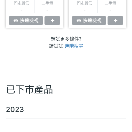
門市最低
二手價
門市最低
二手價
-
-
-
-
快速檢視
快速檢視
想試更多條件?
請試試
進階搜尋
已下市產品
2023