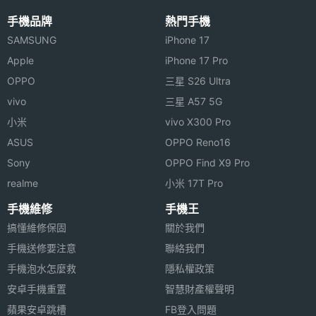
手機品牌
熱門手機
SAMSUNG
iPhone 17
Apple
iPhone 17 Pro
OPPO
三星 S26 Ultra
vivo
三星 A57 5G
小米
vivo X300 Pro
ASUS
OPPO Reno16
Sony
OPPO Find X9 Pro
realme
小米 17T Pro
手機維修
手機王
搞懂維修保固
關於我們
手機送修要注意
聯絡我們
手機泡水怎麼救
隱私權政策
安卓手機重置
智慧財產權聲明
蘋果安卓跳槽
FB登入問題