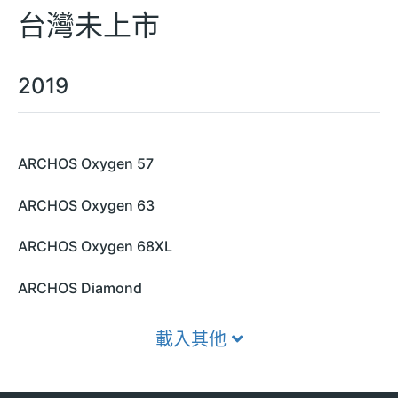
台灣未上市
2019
ARCHOS Oxygen 57
ARCHOS Oxygen 63
ARCHOS Oxygen 68XL
ARCHOS Diamond
載入其他