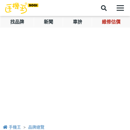
找品牌
新聞
車拚
維修估價
手機王
品牌總覽