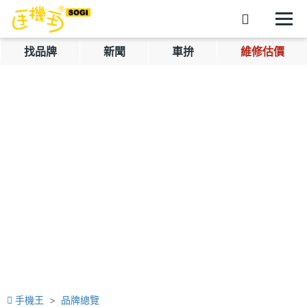
找品牌
新聞
車拚
維修估價
手機王
品牌總覽