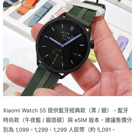
Xiaomi Watch S5 提供藍牙經典款（黑 / 銀）、藍牙
時尚款（午夜藍 / 鍛造碳）與 eSIM 版本，建議售價分
別為 1,099、1,299、1,299 人民幣（約 5,091、