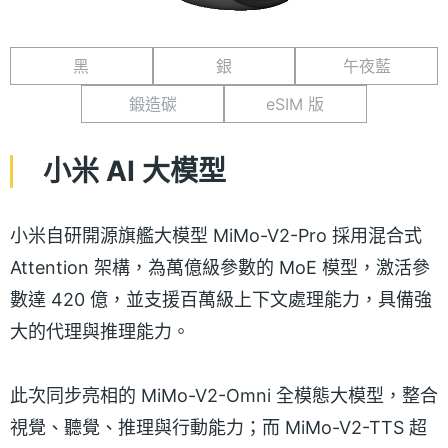
黑
銀
午夜藍
鍛造碳
eSIM 版
小米 AI 大模型
小米自研開源旗艦大模型 MiMo-V2-Pro 採用混合式
Attention 架構，為萬億級參數的 MoE 模型，激活參
數達 420 億，並支援百萬級上下文處理能力，具備強
大的代理與推理能力。
此次同步亮相的 MiMo-V2-Omni 全模態大模型，整合
視覺、聽覺、推理與行動能力；而 MiMo-V2-TTS 超