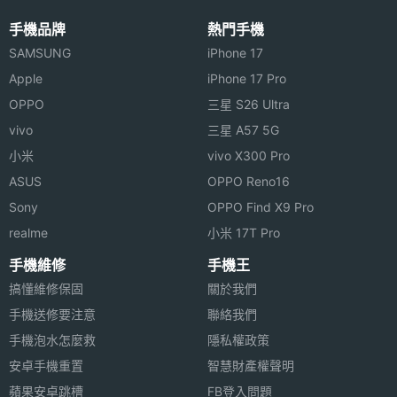
手機品牌
熱門手機
SAMSUNG
iPhone 17
Apple
iPhone 17 Pro
OPPO
三星 S26 Ultra
vivo
三星 A57 5G
小米
vivo X300 Pro
ASUS
OPPO Reno16
Sony
OPPO Find X9 Pro
realme
小米 17T Pro
手機維修
手機王
搞懂維修保固
關於我們
手機送修要注意
聯絡我們
手機泡水怎麼救
隱私權政策
安卓手機重置
智慧財產權聲明
蘋果安卓跳槽
FB登入問題