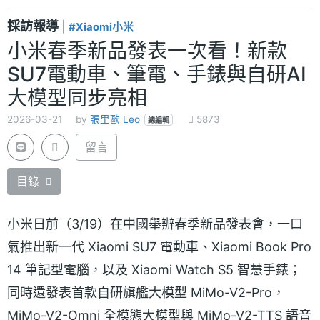
採訪報導
|
#Xiaomi小米
小米春季新品發表一次看！新款
SU7電動車、筆電、手錶與自研AI
大模型同步亮相
2026-03-21
by
張里歐 Leo
5873
總編輯
留言
目錄
小米日前（3/19）在中國舉辦春季新品發表會，一口
氣推出新一代 Xiaomi SU7 電動車、Xiaomi Book Pro
14 筆記型電腦，以及 Xiaomi Watch S5 智慧手錶；
同時還發表首款自研旗艦大模型 MiMo-V2-Pro，
MiMo-V2-Omni 全模態大模型與 MiMo-V2-TTS 語音