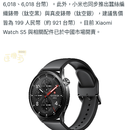
6,018、6,018 台幣）。此外，小米也同步推出蠶絲編
織錶帶（鈦空黑）與真皮錶帶（鈦空銀），建議售價
皆為 199 人民幣（約 921 台幣）。目前 Xiaomi
Watch S5 與相關配件已於中國市場開賣。