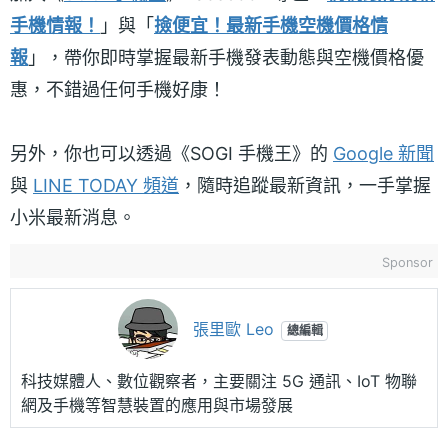
手機情報！
」與「
撿便宜！最新手機空機價格情
報
」，帶你即時掌握最新手機發表動態與空機價格優
惠，不錯過任何手機好康！
另外，你也可以透過《SOGI 手機王》的
Google 新聞
與
LINE TODAY 頻道
，隨時追蹤最新資訊，一手掌握
小米最新消息。
Sponsor
張里歐 Leo
總編輯
科技媒體人、數位觀察者，主要關注 5G 通訊、IoT 物聯
網及手機等智慧裝置的應用與市場發展