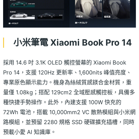
小米筆電 Xiaomi Book Pro 14
採用 14.6 吋 3.1K OLED 觸控螢幕的 Xiaomi Book
Pro 14，支援 120Hz 更新率、1,600nits 峰值亮度、
專業原色顯示能力。機身為絲絨質感鎂合金材質，重
量僅 1.08kg；搭配 129cm2 全域壓感觸控板，具備多
種快捷手勢操作。此外，內建支援 100W 快充的
72Wh 電池，搭載 10,000mm2 VC 散熱模組與小米網
路模組，並預留 2280 規格 SSD 硬碟擴充插槽，同時
預載小愛 AI 知識庫。