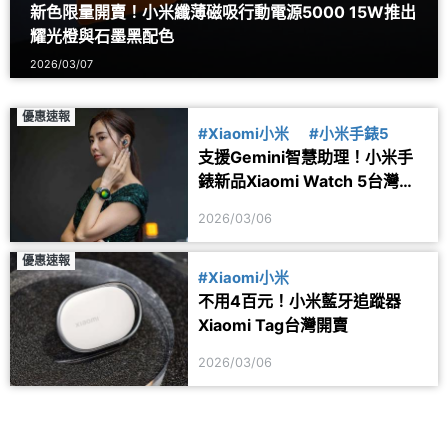
新色限量開賣！小米纖薄磁吸行動電源5000 15W推出
耀光橙與石墨黑配色
2026/03/07
優惠速報
#Xiaomi小米
#小米手錶5
支援Gemini智慧助理！小米手
錶新品Xiaomi Watch 5台灣開
賣
2026/03/06
優惠速報
#Xiaomi小米
不用4百元！小米藍牙追蹤器
Xiaomi Tag台灣開賣
2026/03/06