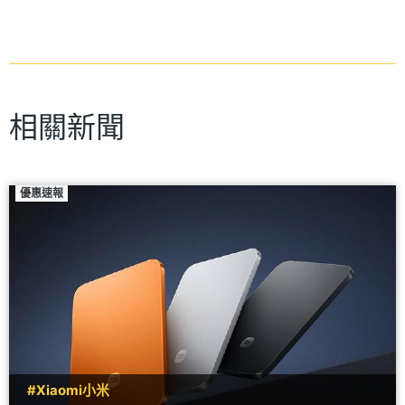
相關新聞
優惠速報
#Xiaomi小米