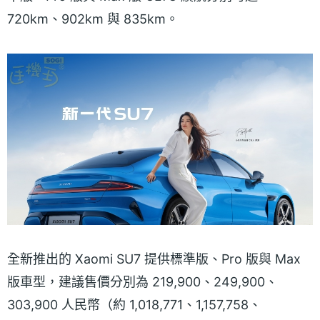
720km、902km 與 835km。
全新推出的 Xaomi SU7 提供標準版、Pro 版與 Max
版車型，建議售價分別為 219,900、249,900、
303,900 人民幣（約 1,018,771、1,157,758、