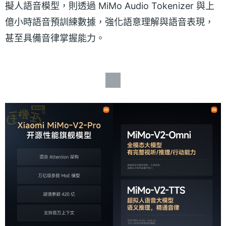
擬人語音模型，則透過 MiMo Audio Tokenizer 與上
億小時語音預訓練數據，強化語意理解與語音表現，
甚至具備音律掌握能力。