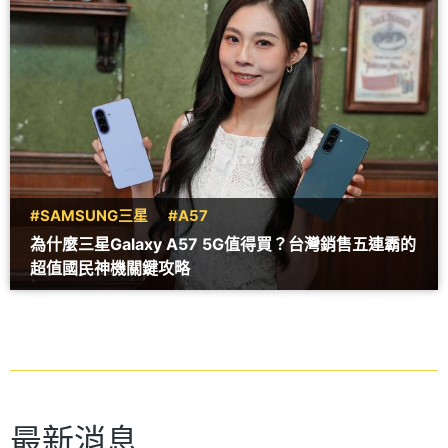
#SAMSUNG三星
#A57
為什麼三星Galaxy A57 5G值得買？台灣銷售五連霸的
超值國民神機關鍵攻略
最新消息