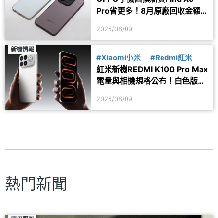
Pro省更多！8月原廠回收金額
一次看
2026/08/09
新機情報
#Xiaomi小米
#Redmi紅米
紅米新機REDMI K100 Pro Max
電量與相機規格公布！白色版本
亮相
2026/08/09
熱門新聞