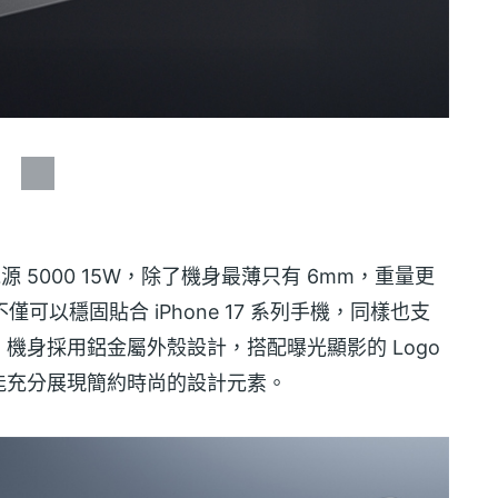
源 5000 15W，除了機身最薄只有 6mm，重量更
可以穩固貼合 iPhone 17 系列手機，同樣也支
方面，機身採用鋁金屬外殼設計，搭配曝光顯影的 Logo
能充分展現簡約時尚的設計元素。