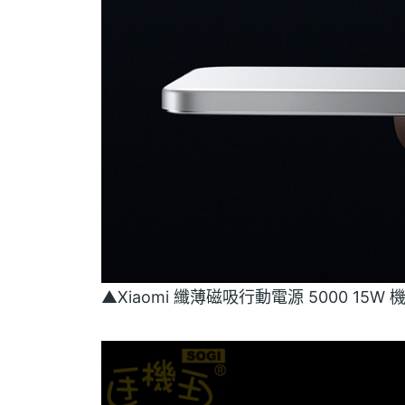
▲Xiaomi 纖薄磁吸行動電源 5000 15W 機身