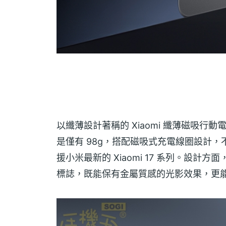
以纖薄設計著稱的 Xiaomi 纖薄磁吸行動電
是僅有 98g，搭配磁吸式充電線圈設計，不僅
援小米最新的 Xiaomi 17 系列。設計
標誌，既能保有金屬質感的光影效果，更