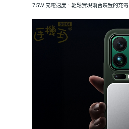
7.5W 充電速度，輕鬆實現兩台裝置的充