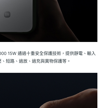
5000 15W 通過十重安全保護技術，提供靜電、輸入
壓、短路、過放、過充與異物保護等。