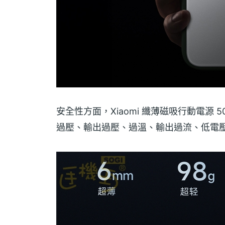
安全性方面，Xiaomi 纖薄磁吸行動電源 
過壓、輸出過壓、過溫、輸出過流、低電