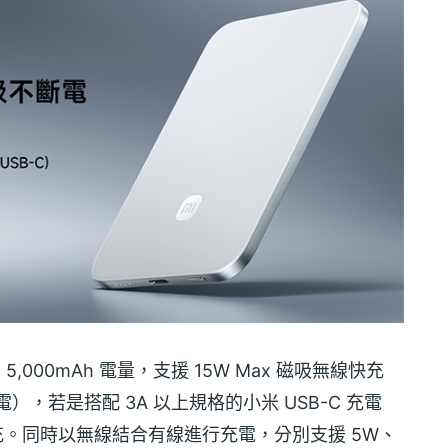
備 5,000mAh 電量，支援 15W Max 磁吸無線快充
充電），若是搭配 3A 以上規格的小米 USB-C 充電
線快充。同時以無線結合有線進行充電，分別支援 5W、