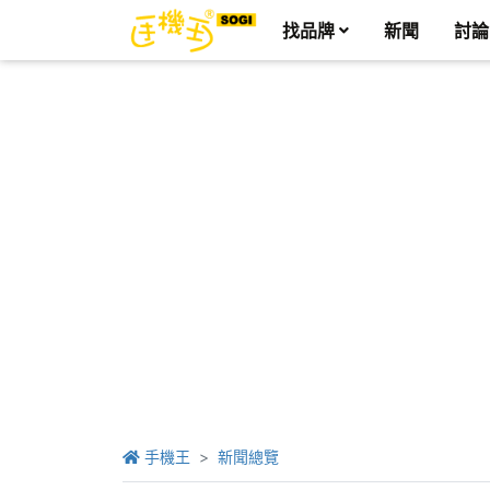
找品牌
新聞
討論
手機王
新聞總覽