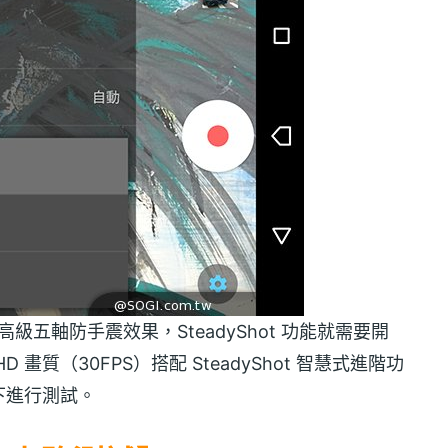
有最高級五軸防手震效果，SteadyShot 功能就需要開
HD 畫質（30FPS）搭配 SteadyShot 智慧式進階功
下進行測試。