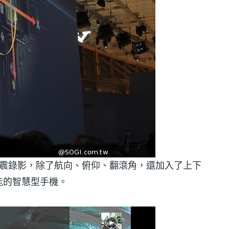
EIS 防手震錄影，除了航向、俯仰、翻滾角，還加入了上下
能的智慧型手機。