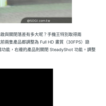
手震功能開啟與關閉落差有多大呢？手機王特別取得兩
測試前兩隻產品都調整為 Full HD 畫質（30FPS）錄
階功能，右邊的產品則關閉 SteadyShot 功能。調整