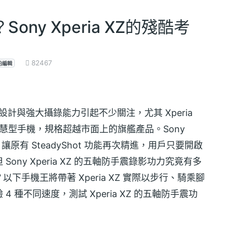
ny Xperia XZ的殘酷考
82467
約編輯
眼外型設計與強大攝錄能力引起不少關注，尤其 Xperia
慧型手機，規格超越市面上的旗艦產品。Sony
，讓原有 SteadyShot 功能再次精進，用戶只要開啟
ny Xperia XZ 的五軸防手震錄影功力究竟有多
手機王將帶著 Xperia XZ 實際以步行、騎乘腳
種不同速度，測試 Xperia XZ 的五軸防手震功