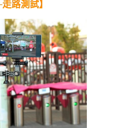
─走路測試】