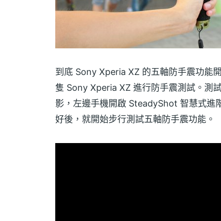
到底 Sony Xperia XZ 的五軸防
隻 Sony Xperia XZ 進行防手震測試。
影，左邊手機開啟 SteadyShot 智慧式進
好後，就開始步行測試五軸防手震功能。