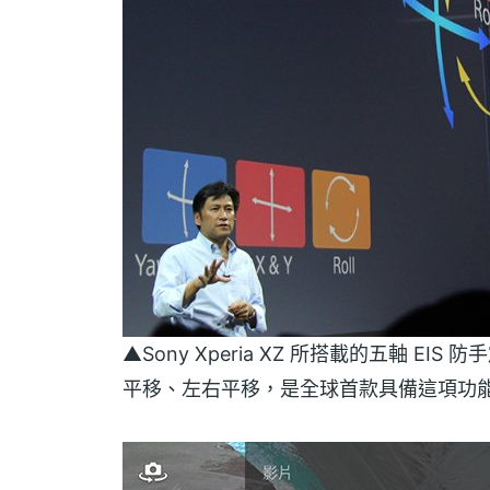
▲Sony Xperia XZ 所搭載的五軸 
平移、左右平移，是全球首款具備這項功