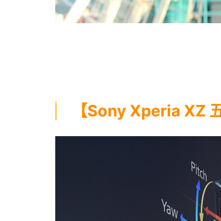
【Sony Xperia 