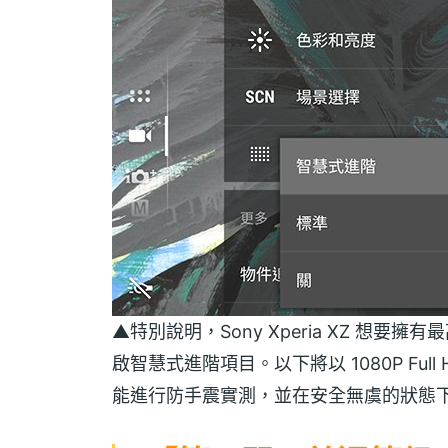
▲特別說明，Sony Xperia XZ 想要擁
啟智慧式進階項目。以下將以 1080P Full 
能進行防手震實測，並在安全無虞的狀態