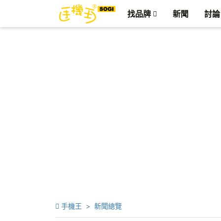
找品牌
新聞
討論
手機王
新聞總覽