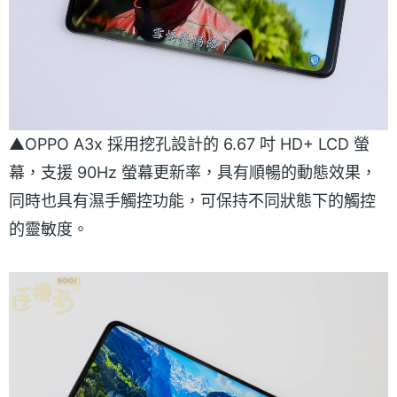
▲OPPO A3x 採用挖孔設計的 6.67 吋 HD+ LCD 螢
幕，支援 90Hz 螢幕更新率，具有順暢的動態效果，
同時也具有濕手觸控功能，可保持不同狀態下的觸控
的靈敏度。