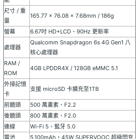
尺寸 / 重
165.77 x 76.08 x 7.68mm / 186g
量
螢幕
6.67吋 HD+LCD、90Hz 更新率
Qualcomm Snapdragon 6s 4G Gen1 八
處理器
核心處理器
RAM /
4GB LPDDR4X / 128GB eMMC 5.1
ROM
外接記憶
支援 microSD 卡擴充至1TB
卡
前鏡頭
500 萬畫素、F2.2
後鏡頭
800 萬畫素、F2.0
連線
Wi-Fi 5、藍牙 5.0
電池
5,100mAh，45W SUPERVOOC 超級閃充