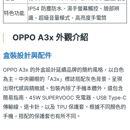
IP54 防塵防水、濕手螢幕觸控、臉部辨
特色功能
識、超級音量模式、高亮度手電筒
OPPO A3x 外觀介紹
盒裝設計與配件
OPPO A3x 的外盒設計延續品牌的簡約風格，以白色
為主，中央顯眼的「A3x」標誌搭配灰色背景，呈現
出現代感與精緻感。包裝內除了手機本體外，還包含
簡易指南、45W SUPERVOOC 充電器、USB Type-C
傳輸線、退卡針，以及 TPU 保護套。根據不同顏色的
手機，搭配的保護套也有所不同。