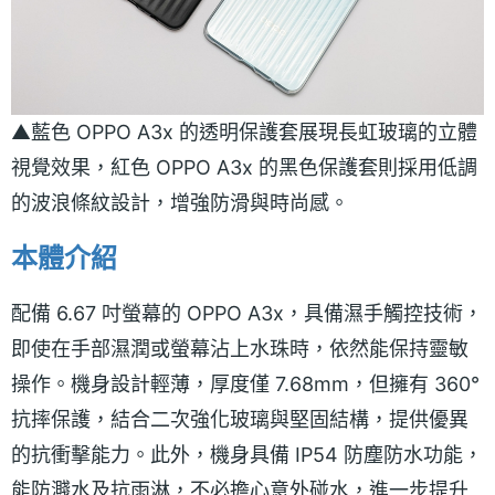
▲藍色 OPPO A3x 的透明保護套展現長虹玻璃的立體
視覺效果，紅色 OPPO A3x 的黑色保護套則採用低調
的波浪條紋設計，增強防滑與時尚感。
本體介紹
配備 6.67 吋螢幕的 OPPO A3x，具備濕手觸控技術，
即使在手部濕潤或螢幕沾上水珠時，依然能保持靈敏
操作。機身設計輕薄，厚度僅 7.68mm，但擁有 360°
抗摔保護，結合二次強化玻璃與堅固結構，提供優異
的抗衝擊能力。此外，機身具備 IP54 防塵防水功能，
能防濺水及抗雨淋，不必擔心意外碰水，進一步提升