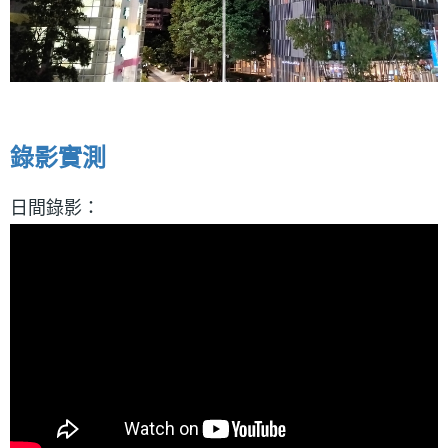
錄影實測
日間錄影：