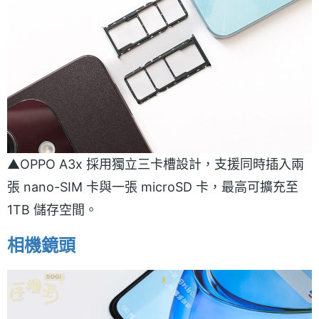
▲OPPO A3x 採用獨立三卡槽設計，支援同時插入兩
張 nano-SIM 卡與一張 microSD 卡，最高可擴充至
1TB 儲存空間。
相機鏡頭