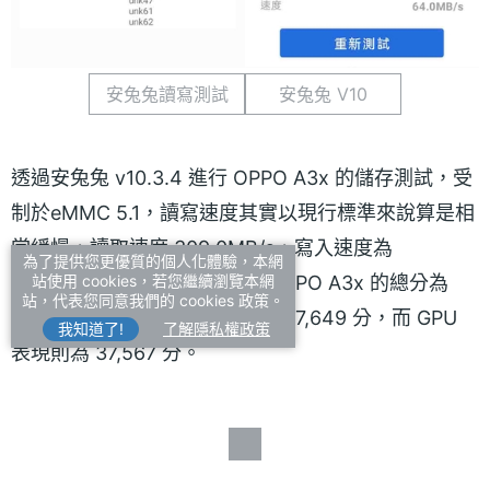
安兔兔讀寫測試
安兔兔 V10
透過安兔兔 v10.3.4 進行 OPPO A3x 的儲存測試，受
制於eMMC 5.1，讀寫速度其實以現行標準來說算是相
當緩慢，讀取速度 309.0MB/s，寫入速度為
為了提供您更優質的個人化體驗，本網
246.7MB/s。效能測試部分，OPPO A3x 的總分為
站使用 cookies，若您繼續瀏覽本網
站，代表您同意我們的 cookies 政策。
235,050 分，CPU 表現分數為 87,649 分，而 GPU
我知道了!
了解隱私權政策
表現則為 37,567 分。