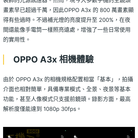
裝飾的光源感應器。然而，現今大多數手機的主鏡頭
畫素早已超過千萬，因此OPPO A3x 的 800 萬畫素顯
得有些過時。不過補光燈的亮度提升至 200%，在夜
間還能像手電筒一樣照亮遠處，增強了一些日常使用
的實用性。
OPPO A3x 相機體驗
由於 OPPO A3x 的相機規格配置相當「基本」，拍攝
介面也相對簡單，具備專業模式、全景、夜景等基本
功能，甚至人像模式只支援前鏡頭。錄影方面，最高
解析度僅能達到 1080p 30fps。