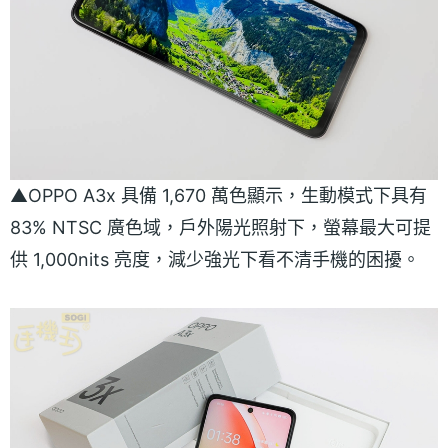
▲OPPO A3x 具備 1,670 萬色顯示，生動模式下具有
83% NTSC 廣色域，戶外陽光照射下，螢幕最大可提
供 1,000nits 亮度，減少強光下看不清手機的困擾。