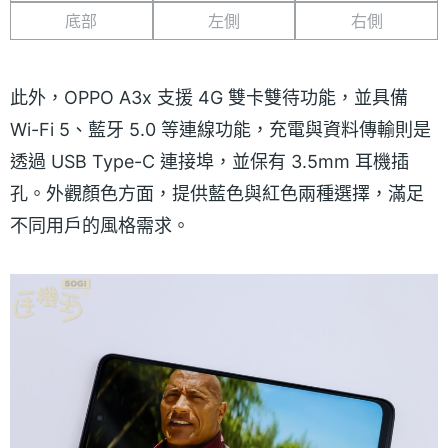
底部
左側
右側
此外，OPPO A3x 支援 4G 雙卡雙待功能，並具備
Wi-Fi 5、藍牙 5.0 等連線功能，充電與資料傳輸則是
透過 USB Type-C 連接埠，並保有 3.5mm 耳機插
孔。外觀顏色方面，提供藍色與紅色兩種選擇，滿足
不同用戶的風格需求。