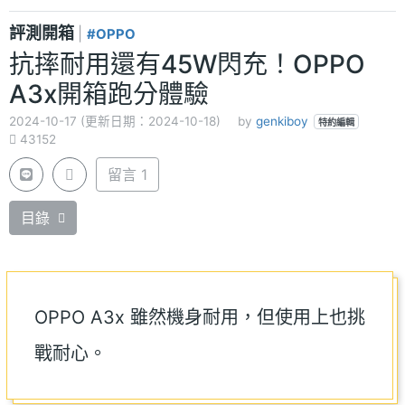
評測開箱
|
#OPPO
抗摔耐用還有45W閃充！OPPO
A3x開箱跑分體驗
2024-10-17 (更新日期：2024-10-18)
by
genkiboy
特約編輯
43152
留言 1
目錄
OPPO A3x 雖然機身耐用，但使用上也挑
戰耐心。