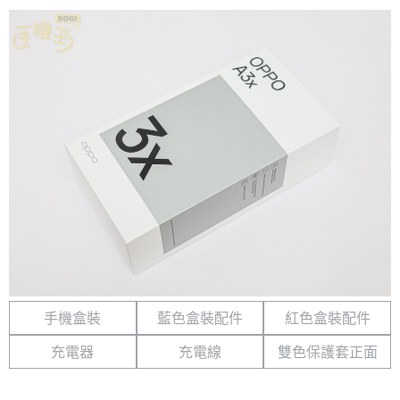
手機盒裝
藍色盒裝配件
紅色盒裝配件
充電器
充電線
雙色保護套正面