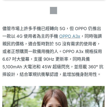
儘管市場上許多手機已經轉向 5G，但 OPPO 仍推出
一款以 4G 使用者為主的手機
OPPO A3x
，同時強調
親民的價格，適合暫時對於 5G 沒有需求的使用者，
或者正想購買一款備用機的人。OPPO A3x 規格採用
6.67 吋大螢幕，支援 90Hz 更新率，同時具備
5,100mAh 大電池和 45W 超級閃充，並搭載 360° 抗
摔設計，結合軍規抗衝擊認證，能增加機身耐用性。