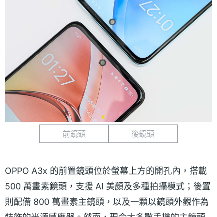
前鏡頭
後鏡頭
OPPO A3x 的前置鏡頭位於螢幕上方的開孔內，搭載
500 萬畫素鏡頭，支援 AI 美顏及多種拍攝模式；後置
則配備 800 萬畫素主鏡頭，以及一顆以鏡頭外觀作為