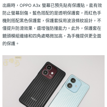
出廠時，OPPO A3x 螢幕已預先貼有保護貼，能有效
防止螢幕刮傷。藍色搭配的是透明保護套，而紅色手
機則搭配黑色保護套，保護套採用波浪條紋設計，不
僅提升防滑效果，還增強防撞能力。此外，保護套在
鏡頭模組邊緣和四角處略微加高，為手機提供更全面
的保護。