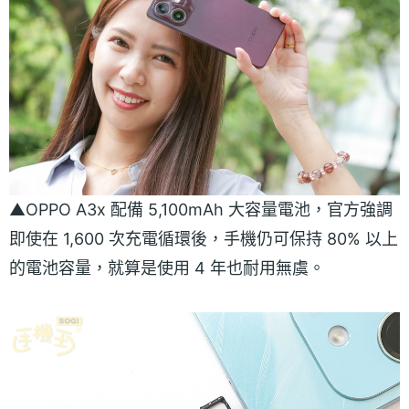
▲OPPO A3x 配備 5,100mAh 大容量電池，官方強調
即使在 1,600 次充電循環後，手機仍可保持 80% 以上
的電池容量，就算是使用 4 年也耐用無虞。