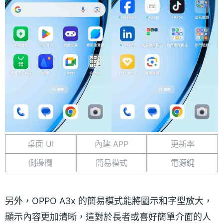
桌面 UI
內建 APP
更新率
側邊欄
簡易模式
電源鍵
另外，OPPO A3x 的簡易模式能將圖示和字型放大，
顯示內容更加清晰，這對於長者或喜好簡單介面的人