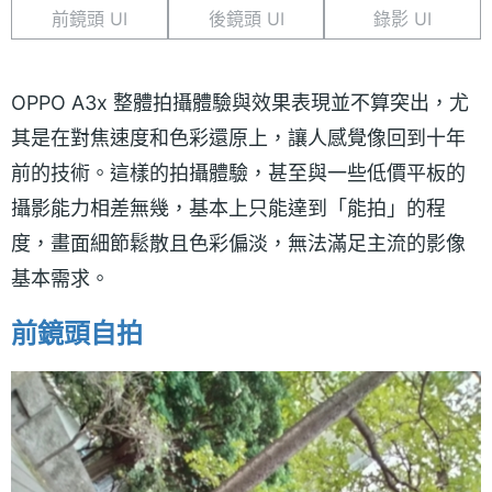
前鏡頭 UI
後鏡頭 UI
錄影 UI
OPPO A3x 整體拍攝體驗與效果表現並不算突出，尤
其是在對焦速度和色彩還原上，讓人感覺像回到十年
前的技術。這樣的拍攝體驗，甚至與一些低價平板的
攝影能力相差無幾，基本上只能達到「能拍」的程
度，畫面細節鬆散且色彩偏淡，無法滿足主流的影像
基本需求。
前鏡頭自拍