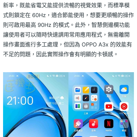
新率，既能省電又能提供流暢的視覺效果，而標準模
式則鎖定在 60Hz，適合節能使用，想要更順暢的操作
則可啟用最高 90Hz 的模式。此外，智慧側邊欄功能
讓使用者可以隨時快速調用常用應用程式，無需離開
操作畫面進行多工處理，但因為 OPPO A3x 的效能有
不足的問題，因此實際操作會有明顯的卡頓感。