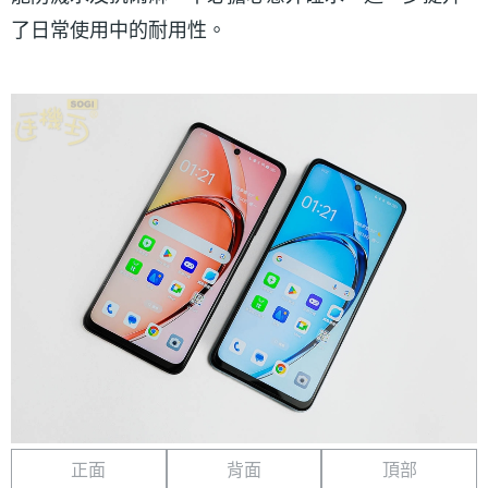
了日常使用中的耐用性。
正面
背面
頂部