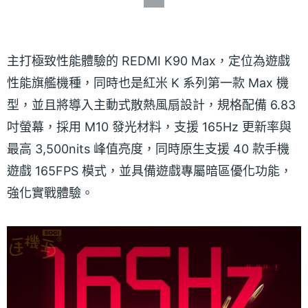
主打極致性能體驗的 REDMI K90 Max，定位為遊戲
性能旗艦機種，同時也是紅米 K 系列第一款 Max 機
型，並且將導入主動式散熱風扇設計，規格配備 6.83
吋螢幕，採用 M10 發光材料，支援 165Hz 更新率與
最高 3,500nits 峰值亮度，同時原生支援 40 款手機
遊戲 165FPS 模式，並具備遊戲專屬暗區優化功能，
強化實戰體驗。