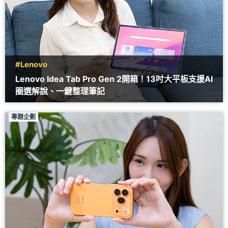
#Lenovo
Lenovo Idea Tab Pro Gen 2開箱！13吋大平板支援AI
圈選解說、一鍵整理筆記
專題企劃