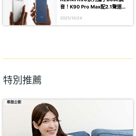
音！K90 Pro Max配2.1聲道系
統
2025/10/24
特別推薦
專題企劃