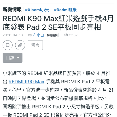
新機情報
|
#Xiaomi小米
#Redmi紅米
REDMI K90 Max紅米遊戲手機4月
底發表 Pad 2 SE平板同步亮相
2026-04-13
by
布小白
5537
特約編輯
留言
目錄
小米旗下的 REDMI 紅米品牌日前預告，將於 4 月推
出
REDMI K90 Max
手機與 REDMI K Pad 2 平板電
腦。稍早，官方進一步確認，新品發表會將於 4 月 21
日晚間 7 點登場，並同步公布新機螢幕規格。此外，
同場除了推出 REDMI K Pad 2 小尺寸旗艦平板，另款
平板 REDMI Pad 2 SE 也會同步亮相，官方也公開外