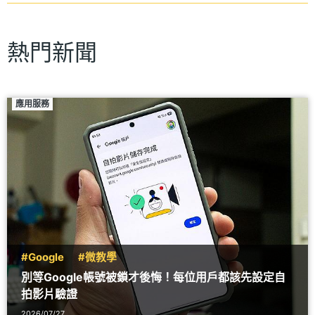
熱門新聞
應用服務
#Google
#微教學
別等Google帳號被鎖才後悔！每位用戶都該先設定自
拍影片驗證
2026/07/27