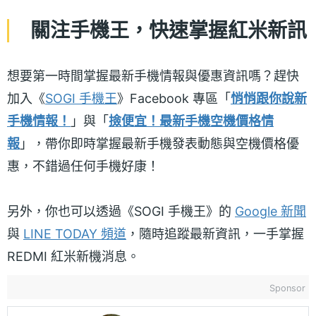
關注手機王，快速掌握紅米新訊
想要第一時間掌握最新手機情報與優惠資訊嗎？趕快
加入《
SOGI 手機王
》Facebook 專區「
悄悄跟你說新
手機情報！
」與「
撿便宜！最新手機空機價格情
報
」，帶你即時掌握最新手機發表動態與空機價格優
惠，不錯過任何手機好康！
另外，你也可以透過《SOGI 手機王》的
Google 新聞
與
LINE TODAY 頻道
，隨時追蹤最新資訊，一手掌握
REDMI 紅米新機消息。
Sponsor