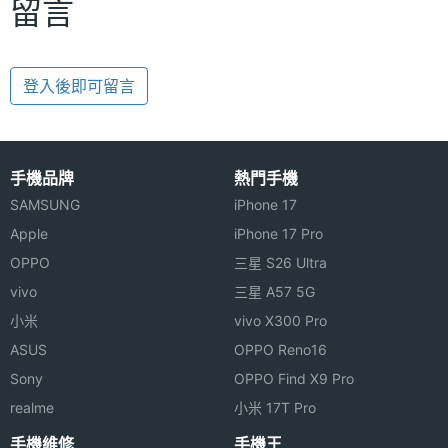
留言
登入後即可留言
手機品牌
熱門手機
SAMSUNG
iPhone 17
Apple
iPhone 17 Pro
OPPO
三星 S26 Ultra
vivo
三星 A57 5G
小米
vivo X300 Pro
ASUS
OPPO Reno16
Sony
OPPO Find X9 Pro
realme
小米 17T Pro
手機維修
手機王