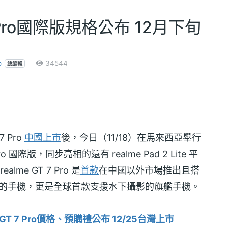
7 Pro國際版規格公布 12月下旬
o
34544
總編輯
 Pro
中國上市
後，今日（11/18）在馬來西亞舉行
國際版，同步亮相的還有 realme Pad 2 Lite 平
alme GT 7 Pro 是
首款
在中國以外市場推出且搭
的手機，更是全球首款支援水下攝影的旗艦手機。
GT 7 Pro價格、預購禮公布 12/25台灣上市