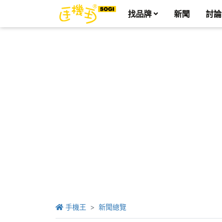
找品牌
新聞
討論
手機王
新聞總覽