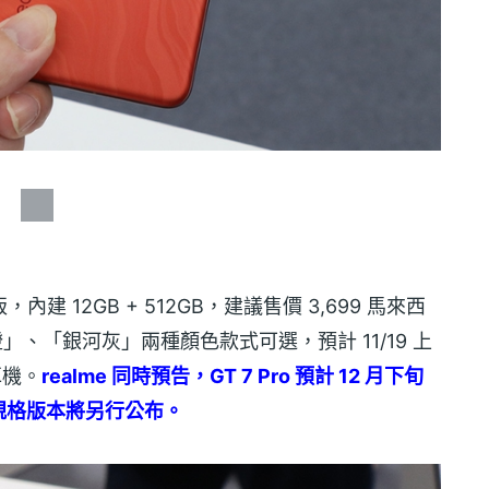
版，內建 12GB + 512GB，建議售價 3,699 馬來西
橙」、「銀河灰」兩種顏色款式可選，預計 11/19 上
耳機。
realme 同時預告，GT 7 Pro 預計 12 月下旬
規格版本將另行公布。