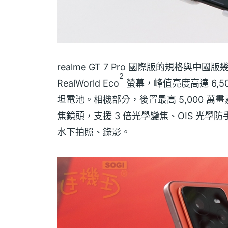
realme GT 7 Pro 國際版的規格與中
2
RealWorld Eco
螢幕，峰值亮度高達 6,500
坦電池。相機部分，後置最高 5,000 萬畫素
焦鏡頭，支援 3 倍光學變焦、OIS 光學
水下拍照、錄影。