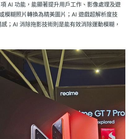
版加入多項 AI 功能，能顯著提升用戶工作、影像處理及遊
圖或模糊照片轉換為精美圖片；AI 遊戲超解析度技
場感；AI 消除拖影技術則是能有效消除運動模糊，