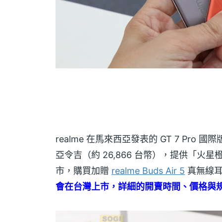
realme 在馬來西亞發表的 GT 7 Pro 國際
亞令吉（約 26,866 台幣），提供「火星
市，購買加贈
realme Buds Air 5
真無線
會在台灣上市，詳細的開賣時間、價格與