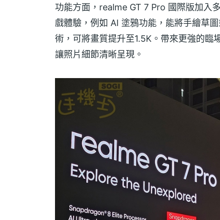
功能方面，realme GT 7 Pro 國際
戲體驗，例如 AI 塗鴉功能，能將手繪草
術，可將畫質提升至1.5K。帶來更強的臨
讓照片細節清晰呈現。