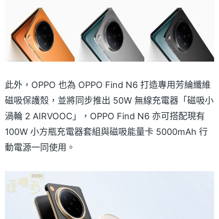
此外，OPPO 也為 OPPO Find N6 打造專用芳綸纖維
磁吸保護殼，並將同步推出 50W 無線充電器「磁吸小
渦輪 2 AIRVOOC」，OPPO Find N6 亦可搭配現有
100W 小方瓶充電器套組與磁吸能量卡 5000mAh 行
動電源一同使用。