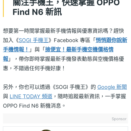
關注手機王，快速掌握 OPPO
Find N6 新訊
想要第一時間掌握最新手機情報與優惠資訊嗎？趕快
加入《
SOGI 手機王
》Facebook 專區「
悄悄跟你說新
手機情報！
」與「
撿便宜！最新手機空機價格情
報
」，帶你即時掌握最新手機發表動態與空機價格優
惠，不錯過任何手機好康！
另外，你也可以透過《SOGI 手機王》的
Google 新聞
與
LINE TODAY 頻道
，隨時追蹤最新資訊，一手掌握
OPPO Find N6 新機消息。
Sponsor