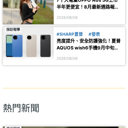
半年更便宜！8月最新通路報價
一次看
2026/08/06
採訪報導
#SHARP夏普
#發表
亮度提升、安全防護強化！夏普
AQUOS wish6手機9月中旬台
灣上市
2026/08/06
熱門新聞