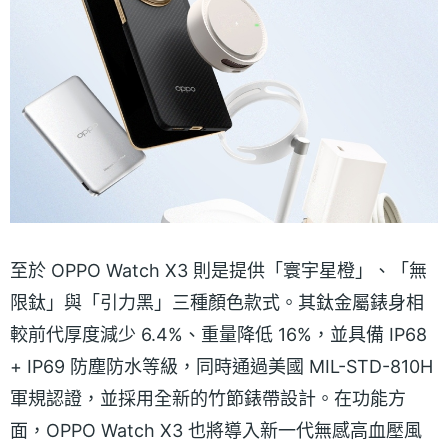
至於 OPPO Watch X3 則是提供「寰宇星橙」、「無
限鈦」與「引力黑」三種顏色款式。其鈦金屬錶身相
較前代厚度減少 6.4%、重量降低 16%，並具備 IP68
+ IP69 防塵防水等級，同時通過美國 MIL-STD-810H
軍規認證，並採用全新的竹節錶帶設計。在功能方
面，OPPO Watch X3 也將導入新一代無感高血壓風