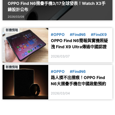
OPPO Find N6摺疊手機3/17全球發表！Watch X3手
錶設計公布
2026/03/09
新機情報
#OPPO
#FindN6
#FindX9
OPPO Find N6簡報與實機照疑
洩 Find X9 Ultra傳過中國認證
2026/03/07
新機情報
#OPPO
#FindN6
路人摸不出摺痕！OPPO Find
N6大摺疊手機在中國啟動預約
2026/03/04