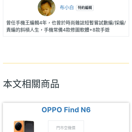
布小白
特約編輯
曾任手機王編輯4年，也曾於時尚雜誌短暫嘗試數編/採編/
責編的斜槓人生，手機常備4款修圖軟體+8款手遊
本文相關商品
OPPO Find N6
門市空機價