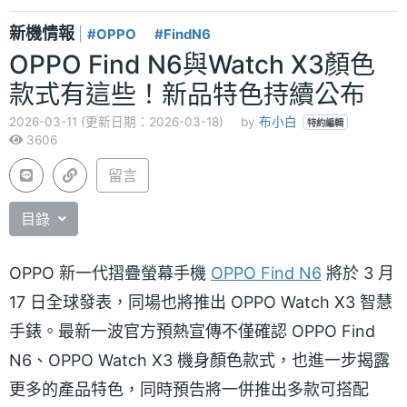
新機情報
|
#OPPO
#FindN6
OPPO Find N6與Watch X3顏色
款式有這些！新品特色持續公布
2026-03-11 (更新日期：2026-03-18)
by
布小白
特約編輯
3606
留言
目錄
OPPO 新一代摺疊螢幕手機
OPPO Find N6
將於 3 月
17 日全球發表，同場也將推出 OPPO Watch X3 智慧
手錶。最新一波官方預熱宣傳不僅確認 OPPO Find
N6、OPPO Watch X3 機身顏色款式，也進一步揭露
更多的產品特色，同時預告將一併推出多款可搭配