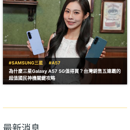
#SAMSUNG三星
#A57
為什麼三星Galaxy A57 5G值得買？台灣銷售五連霸的
超值國民神機關鍵攻略
最新消息