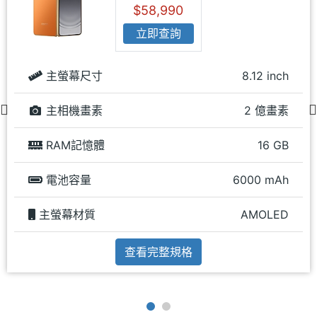
$58,990
立即查詢
主螢幕尺寸
8.12 inch
主相機畫素
2 億畫素
RAM記憶體
16 GB
電池容量
6000 mAh
主螢幕材質
AMOLED
查看完整規格