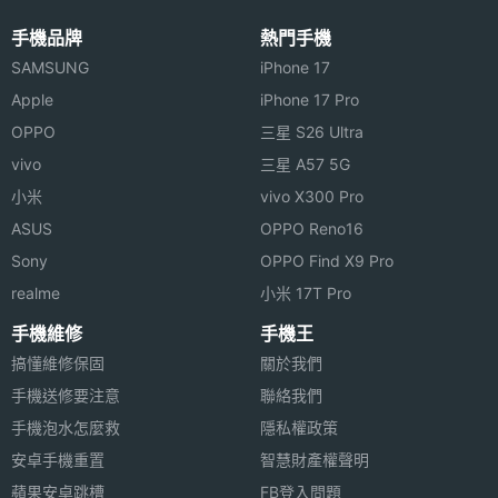
手機品牌
熱門手機
SAMSUNG
iPhone 17
Apple
iPhone 17 Pro
OPPO
三星 S26 Ultra
vivo
三星 A57 5G
小米
vivo X300 Pro
ASUS
OPPO Reno16
Sony
OPPO Find X9 Pro
realme
小米 17T Pro
手機維修
手機王
搞懂維修保固
關於我們
手機送修要注意
聯絡我們
手機泡水怎麼救
隱私權政策
安卓手機重置
智慧財產權聲明
蘋果安卓跳槽
FB登入問題