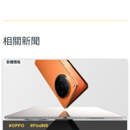
相關新聞
新機情報
#OPPO
#FindN6