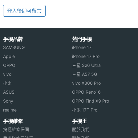
登入後即可留言
手機品牌
熱門手機
SAMSUNG
iPhone 17
Apple
iPhone 17 Pro
OPPO
三星 S26 Ultra
vivo
三星 A57 5G
小米
vivo X300 Pro
ASUS
OPPO Reno16
Sony
OPPO Find X9 Pro
realme
小米 17T Pro
手機維修
手機王
搞懂維修保固
關於我們