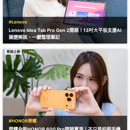
#Lenovo
Lenovo Idea Tab Pro Gen 2開箱！13吋大平板支援AI
圈選解說、一鍵整理筆記
專題企劃
#HONOR榮耀
榮耀全新HONOR 600 Pro開箱實測！不只是拍照手機