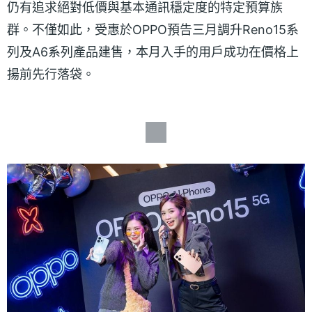
仍有追求絕對低價與基本通訊穩定度的特定預算族
群。不僅如此，受惠於OPPO預告三月調升Reno15系
列及A6系列產品建售，本月入手的用戶成功在價格上
揚前先行落袋。