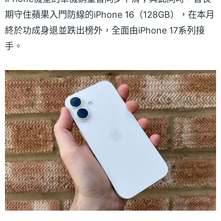
期守住蘋果入門防線的iPhone 16（128GB），在本月
終於功成身退並跌出榜外，全面由iPhone 17系列接
手。