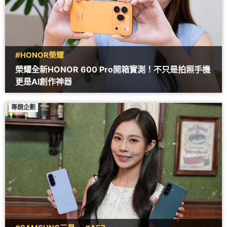
#HONOR榮耀
榮耀全新HONOR 600 Pro開箱實測！不只是拍照手機
更是AI創作神器
專題企劃