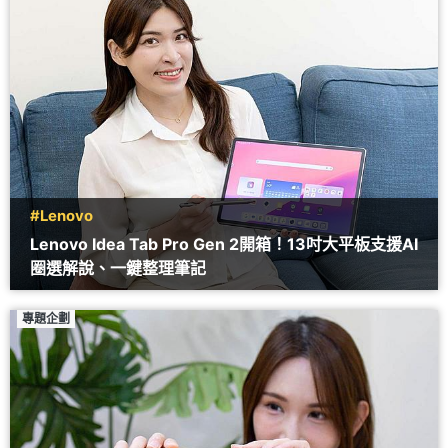
#Lenovo
Lenovo Idea Tab Pro Gen 2開箱！13吋大平板支援AI
圈選解說、一鍵整理筆記
專題企劃