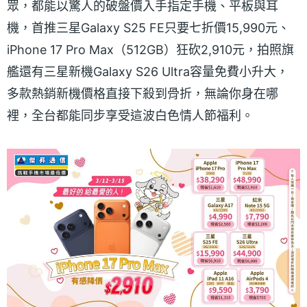
眾，都能以驚人的破盤價入手指定手機、平板與耳
機，首推三星Galaxy S25 FE只要七折價15,990元、
iPhone 17 Pro Max（512GB）狂砍2,910元，拍照旗
艦還有三星新機Galaxy S26 Ultra容量免費小升大，
多款熱銷新機價格直接下殺到骨折，無論你身在哪
裡，全台都能同步享受這波白色情人節福利。