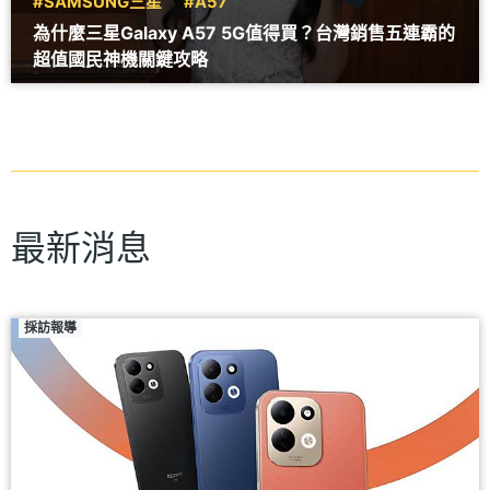
#SAMSUNG三星
#A57
為什麼三星Galaxy A57 5G值得買？台灣銷售五連霸的
超值國民神機關鍵攻略
最新消息
採訪報導