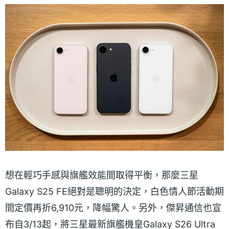
想在輕巧手感與旗艦效能間取得平衡，那麼三星
Galaxy S25 FE絕對是聰明的決定，白色情人節活動期
間定價再折6,910元，降幅驚人。另外，傑昇通信也宣
布自3/13起，將三星最新旗艦機皇Galaxy S26 Ultra