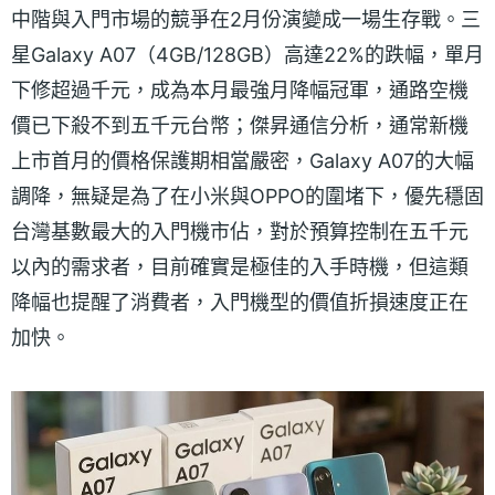
中階與入門市場的競爭在2月份演變成一場生存戰。三
星Galaxy A07（4GB/128GB）高達22%的跌幅，單月
下修超過千元，成為本月最強月降幅冠軍，通路空機
價已下殺不到五千元台幣；傑昇通信分析，通常新機
上市首月的價格保護期相當嚴密，Galaxy A07的大幅
調降，無疑是為了在小米與OPPO的圍堵下，優先穩固
台灣基數最大的入門機市佔，對於預算控制在五千元
以內的需求者，目前確實是極佳的入手時機，但這類
降幅也提醒了消費者，入門機型的價值折損速度正在
加快。