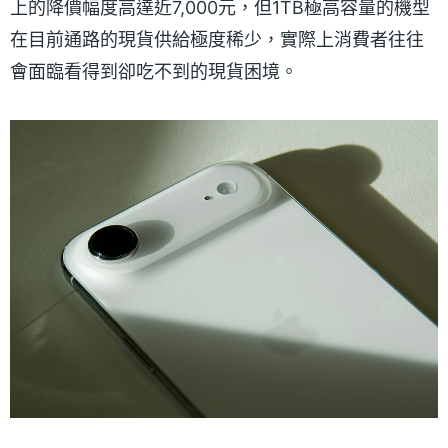
上的降價幅度高達近7,000元，但1TB極高容量的機型
在目前通路的現貨供給極度稀少，實際上消費者往往
會面臨看得到卻吃不到的現貨困境。