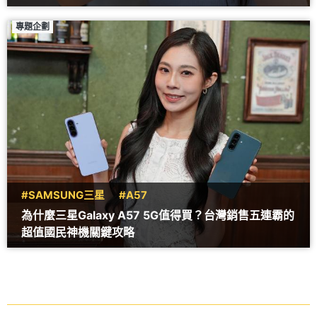
專題企劃
#SAMSUNG三星
#A57
為什麼三星Galaxy A57 5G值得買？台灣銷售五連霸的
超值國民神機關鍵攻略