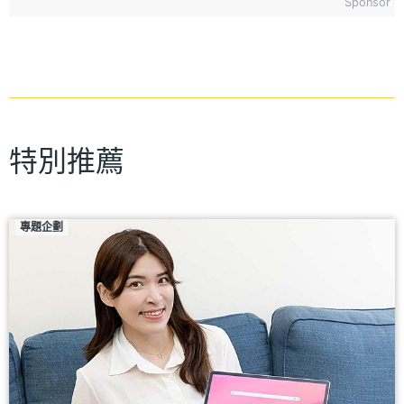
Sponsor
特別推薦
專題企劃