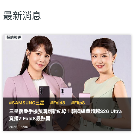
最新消息
採訪報導
#SAMSUNG三星
#Fold8
#Flip8
三星摺疊手機預購刷新紀錄！韓國總量超越S26 Ultra
寬摺Z Fold8最熱賣
2026/08/06