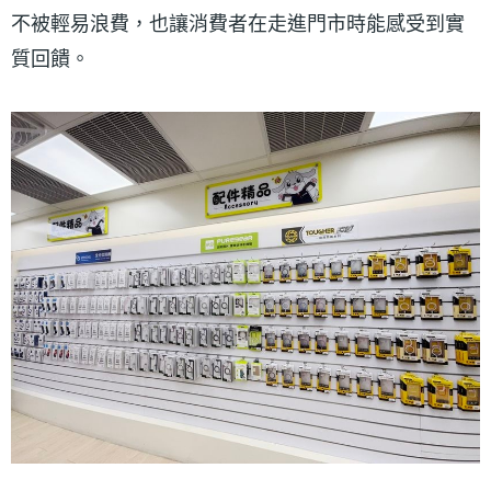
不被輕易浪費，也讓消費者在走進門市時能感受到實
質回饋。