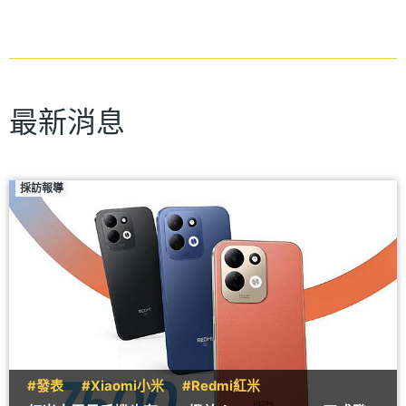
最新消息
採訪報導
#發表
#Xiaomi小米
#Redmi紅米