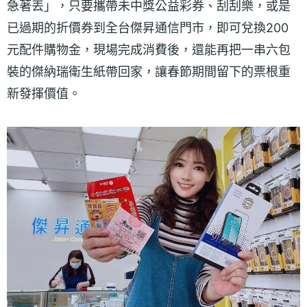
急著丟」，只要攜帶未中獎公益彩券、刮刮樂，或是
已過期的折價券到全台傑昇通信門市，即可兌換200
元配件購物金，現場完成消費後，還能再把一串六包
裝的傑納瑞衛生紙帶回家，讓春節期間留下的票根重
新發揮價值。