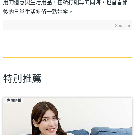
用的優惠與生活用品，在精打細算的同時，也替春節
後的日常生活多留一點餘裕。
Sponsor
特別推薦
專題企劃