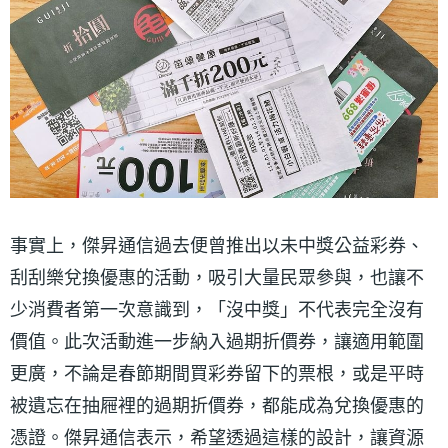
事實上，傑昇通信過去便曾推出以未中獎公益彩券、
刮刮樂兌換優惠的活動，吸引大量民眾參與，也讓不
少消費者第一次意識到，「沒中獎」不代表完全沒有
價值。此次活動進一步納入過期折價券，讓適用範圍
更廣，不論是春節期間買彩券留下的票根，或是平時
被遺忘在抽屜裡的過期折價券，都能成為兌換優惠的
憑證。傑昇通信表示，希望透過這樣的設計，讓資源