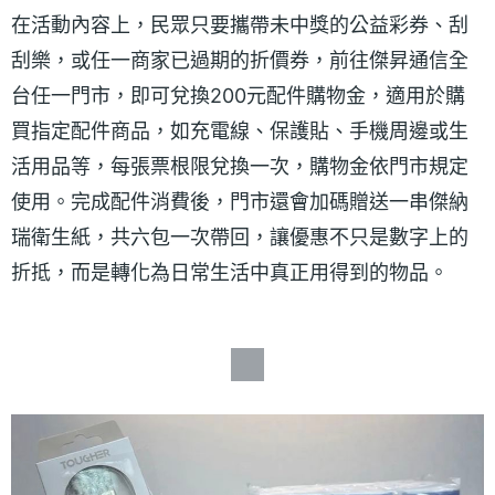
在活動內容上，民眾只要攜帶未中獎的公益彩券、刮
刮樂，或任一商家已過期的折價券，前往傑昇通信全
台任一門市，即可兌換200元配件購物金，適用於購
買指定配件商品，如充電線、保護貼、手機周邊或生
活用品等，每張票根限兌換一次，購物金依門市規定
使用。完成配件消費後，門市還會加碼贈送一串傑納
瑞衛生紙，共六包一次帶回，讓優惠不只是數字上的
折抵，而是轉化為日常生活中真正用得到的物品。