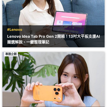
#Lenovo
Lenovo Idea Tab Pro Gen 2開箱！13吋大平板支援AI
圈選解說、一鍵整理筆記
專題企劃