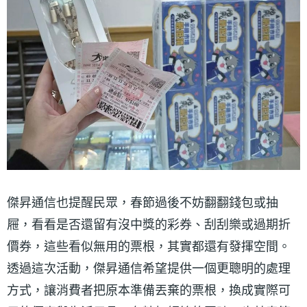
傑昇通信也提醒民眾，春節過後不妨翻翻錢包或抽
屜，看看是否還留有沒中獎的彩券、刮刮樂或過期折
價券，這些看似無用的票根，其實都還有發揮空間。
透過這次活動，傑昇通信希望提供一個更聰明的處理
方式，讓消費者把原本準備丟棄的票根，換成實際可