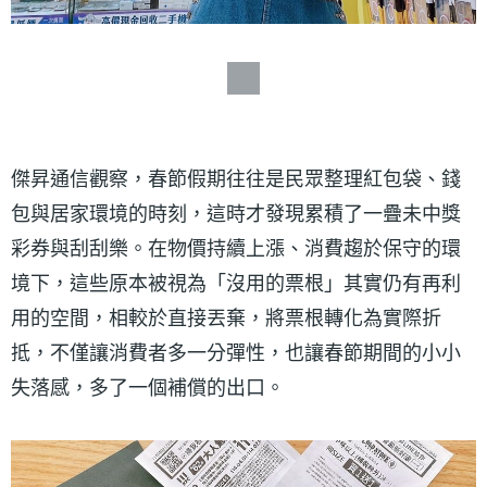
傑昇通信觀察，春節假期往往是民眾整理紅包袋、錢
包與居家環境的時刻，這時才發現累積了一疊未中獎
彩券與刮刮樂。在物價持續上漲、消費趨於保守的環
境下，這些原本被視為「沒用的票根」其實仍有再利
用的空間，相較於直接丟棄，將票根轉化為實際折
抵，不僅讓消費者多一分彈性，也讓春節期間的小小
失落感，多了一個補償的出口。