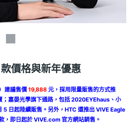
效鏡片款價格與新年優惠
UV）建議售價
19,888
元，採用限量販售的方式推
站開賣；嘉晏光學旗下通路，包括 2020EYEhaus、小
 日起陸續販售。另外，HTC 還推出 VIVE Eagle
款，​即日起於 VIVE.com 官方網站銷售。