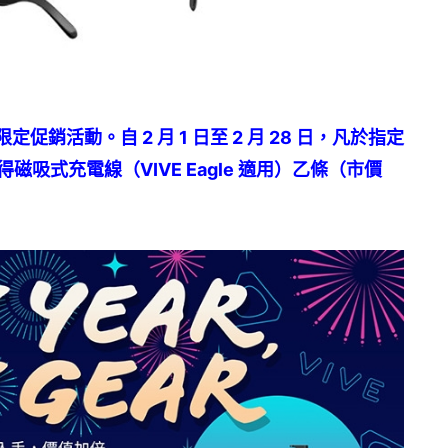
銷活動。自 2 月 1 日至 2 月 28 日，凡於指定
獲得磁吸式充電線（VIVE Eagle 適用）乙條（市價