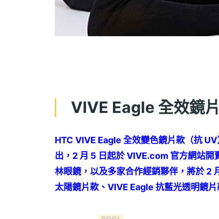
VIVE Eagle 全
HTC VIVE Eagle 全效變色鏡片款（抗 
出，2 月 5 日起於 VIVE.com 官方網
林眼鏡，以及多家合作經銷夥伴，將於 2 月 5
太陽鏡片款、VIVE Eagle 抗藍光透明鏡片