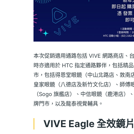
本次促銷適用通路包括 VIVE 網路商店、
時亦適用於 HTC 指定通路夥伴，包括精品眼
市，包括得恩堂眼鏡（中山北路店、敦南
皇家眼鏡（八德店及新竹文化店）、師傅
（Sogo 旗艦店）、中信眼鏡（鹿港店
牌門市，以及龍泰視覺輔具。
VIVE Eagle 全效