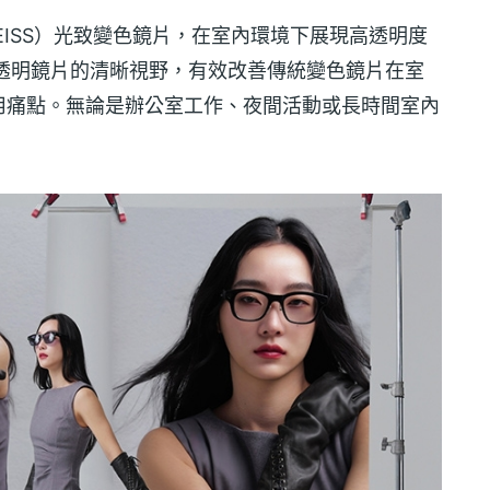
司（ZEISS）光致變色鏡片，在室內環境下展現高透明度
一般透明鏡片的清晰視野，有效改善傳統變色鏡片在室
用痛點。無論是辦公室工作、夜間活動或長時間室內