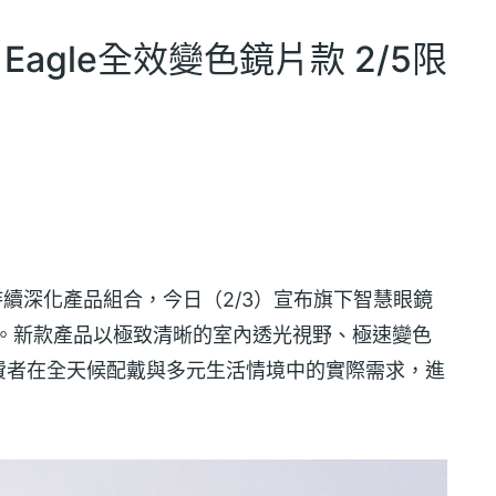
Eagle全效變色鏡片款 2/5限
 持續深化產品組合，今日（2/3）宣布旗下智慧眼鏡
片款」。新款產品以極致清晰的室內透光視野、極速變色
費者在全天候配戴與多元生活情境中的實際需求，進