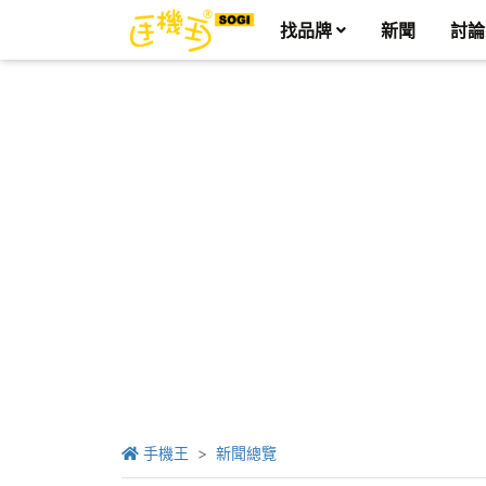
找品牌
新聞
討論
手機王
新聞總覽