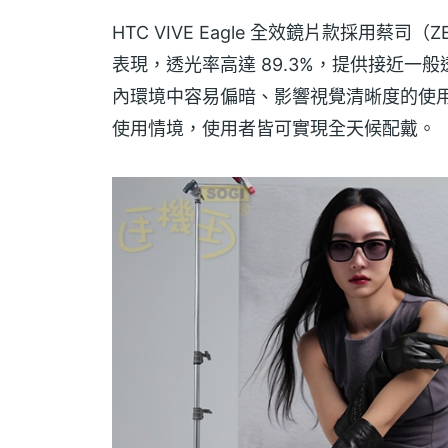
HTC VIVE Eagle 全效鏡片款採用蔡
表現，透光率高達 89.3%，提供接近
內環境中容易偏暗、影響視覺清晰度的使
使用情境，使用者皆可實現全天候配戴。