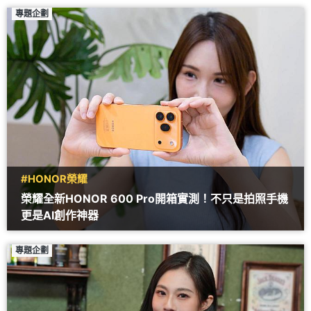
專題企劃
#HONOR榮耀
榮耀全新HONOR 600 Pro開箱實測！不只是拍照手機
更是AI創作神器
專題企劃