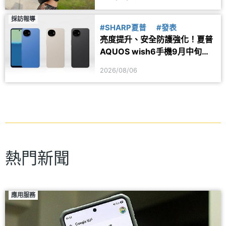
採訪報導
#SHARP夏普
#發表
亮度提升、安全防護強化！夏普
AQUOS wish6手機9月中旬台
灣上市
2026/08/06
熱門新聞
應用服務