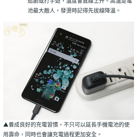
追劇或打手遊，溫度會直線上升。高溫是電
池最大敵人，發燙時記得先拔線降溫。
▲養成良好的充電習慣，不只可以延長手機電池的使
用壽命，同時也會讓充電過程更加安全。