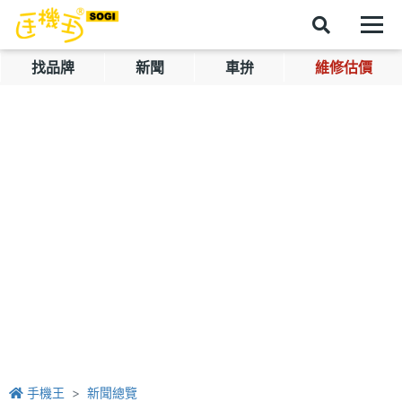
找品牌
新聞
車拚
維修估價
手機王
新聞總覽