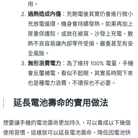
用。
過熱造成內傷
：充飽電後其實仍會進行微小
充放電循環，機身會持續發熱。如果再加上
厚重保護殼，或放在被窩、沙發上充電，散
熱不良容易讓內部零件受損，嚴重甚至有安
全風險。
無形浪費電力
：為了維持 100% 電量，手機
會反覆補電，看似不起眼，其實長時間下來
也是種電力浪費，不環保也不必要。
延長電池壽命的實用做法
想要讓手機的電池壽命更加持久，可以養成以下幾個
使用習慣，這樣就可以延長電池壽命，降低因電池快