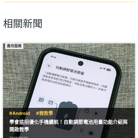
相關新聞
應用服務
#Android
#微教學
學會這招優化手機續航！自動調節電池用量功能介紹與
開啟教學
2026/02/11