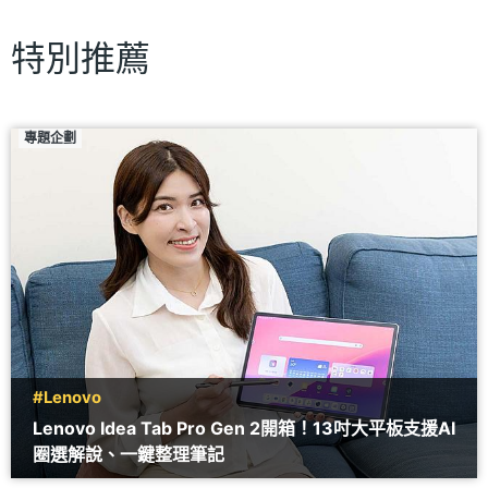
特別推薦
專題企劃
#Lenovo
Lenovo Idea Tab Pro Gen 2開箱！13吋大平板支援AI
圈選解說、一鍵整理筆記