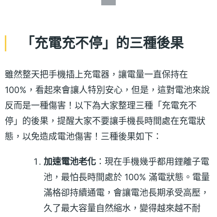
「充電充不停」的三種後果
雖然整天把手機插上充電器，讓電量一直保持在
100%，看起來會讓人特別安心，但是，這對電池來說
反而是一種傷害！以下為大家整理三種「充電充不
停」的後果，提醒大家不要讓手機長時間處在充電狀
態，以免造成電池傷害！三種後果如下：
加速電池老化
：現在手機幾乎都用鋰離子電
池，最怕長時間處於 100% 滿電狀態。電量
滿格卻持續通電，會讓電池長期承受高壓，
久了最大容量自然縮水，變得越來越不耐