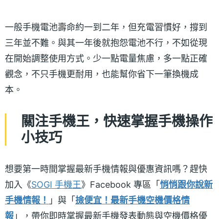
一般手機電池壽命約一到二年，但充電習慣好，撐到
三年並不難。與其一年後就抱怨電池不行，不如從現
在開始調整使用方式。少一點電量焦慮，多一點正確
觀念，不只手機更耐用，也能幫你省下一筆換機成
本。
關注手機王，快速掌握手機操作
小技巧
想要第一時間掌握最新手機情報與優惠資訊嗎？趕快
加入《
SOGI 手機王
》Facebook 專區「
悄悄跟你說新
手機情報！
」與「
撿便宜！最新手機空機價格情
報
」，帶你即時掌握最新手機發表動態與空機價格優