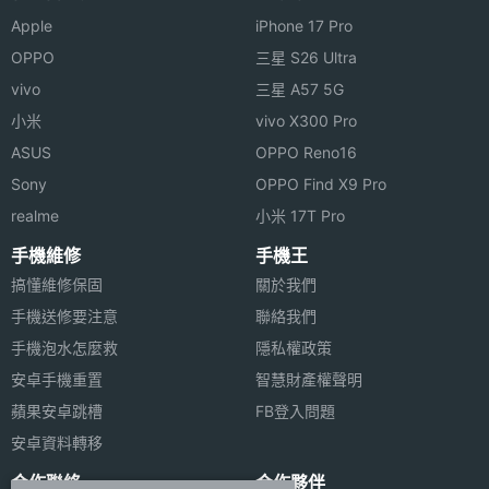
Apple
iPhone 17 Pro
OPPO
三星 S26 Ultra
vivo
三星 A57 5G
小米
vivo X300 Pro
ASUS
OPPO Reno16
Sony
OPPO Find X9 Pro
realme
小米 17T Pro
手機維修
手機王
搞懂維修保固
關於我們
手機送修要注意
聯絡我們
手機泡水怎麼救
隱私權政策
安卓手機重置
智慧財產權聲明
蘋果安卓跳槽
FB登入問題
安卓資料轉移
合作聯絡
合作夥伴