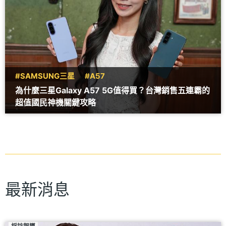
#SAMSUNG三星
#A57
為什麼三星Galaxy A57 5G值得買？台灣銷售五連霸的
超值國民神機關鍵攻略
最新消息