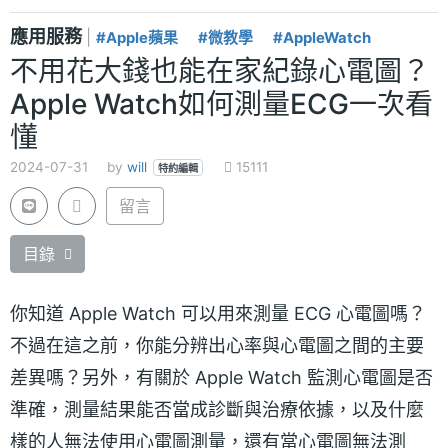
應用服務
|
#Apple蘋果
#微教學
#AppleWatch
不用花大錢也能在家紀錄心電圖？
Apple Watch如何測量ECG一次看
懂
2024-07-31
by
will
15111
特約編輯
留言
目錄
你知道 Apple Watch 可以用來測量 ECG 心電圖嗎？
不過在這之前，你能分辨出心率與心電圖之間的主要
差異嗎？另外，有關於 Apple Watch 監測心電圖是否
準確，測量結果能否當成診斷與治療依據，以及什麼
樣的人無法使用心電圖測量，還有當心電圖無法測