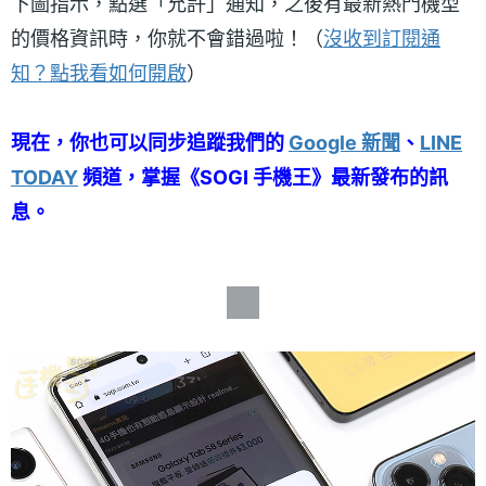
下圖指示，點選「允許」通知，之後有最新熱門機型
的價格資訊時，你就不會錯過啦！（
沒收到訂閱通
知？點我看如何開啟
）
現在，你也可以同步追蹤我們的
Google 新聞
、
LINE
TODAY
頻道，掌握《SOGI 手機王》最新發布的訊
息。