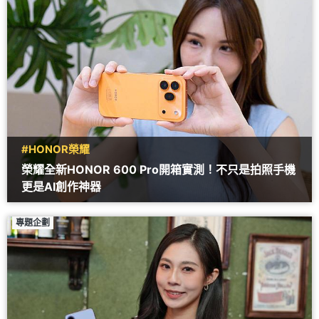
#HONOR榮耀
榮耀全新HONOR 600 Pro開箱實測！不只是拍照手機
更是AI創作神器
專題企劃