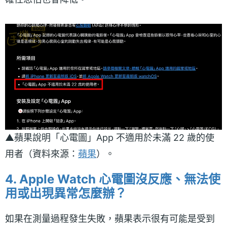
▲蘋果說明「心電圖」App 不適用於未滿 22 歲的使
用者（資料來源：
蘋果
）。
4.
Apple Watch 心電圖沒反應
、
無法使
用或出現異常怎麼辦？
如果在測量過程發生失敗，蘋果表示很有可能是受到