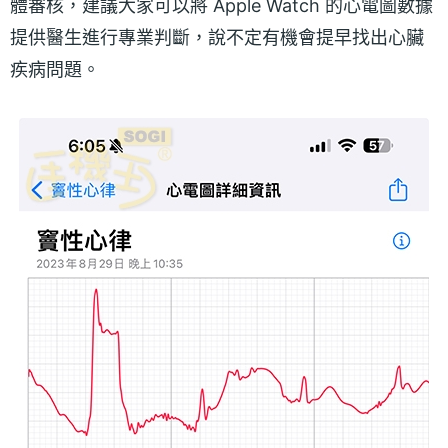
體審核，建議大家可以將 Apple Watch 的心電圖數據
提供醫生進行專業判斷，說不定有機會提早找出心臟
疾病問題。