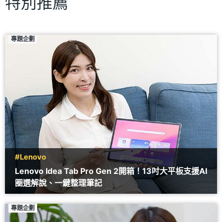
特別推薦
專題企劃
#Lenovo
Lenovo Idea Tab Pro Gen 2開箱！13吋大平板支援AI
圈選解說、一鍵整理筆記
專題企劃