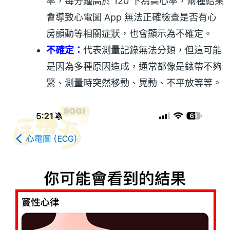
率，每分鐘高於 120 下為高心率，兩種結果
會導致心電圖 App 無法正確檢查是否有心
房顫動等相關症狀，也會顯示為不確定。
不確定：
代表測量記錄無法分類，但這可能
是因為多種原因造成，通常都像是錶帶不夠
緊、測量時突然移動、晃動、不平放等等。