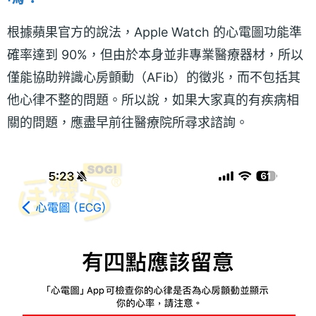
根據蘋果官方的說法，Apple Watch 的心電圖功能準
確率達到 90%，但由於本身並非專業醫療器材，所以
僅能協助辨識心房顫動（AFib）的徵兆，而不包括其
他心律不整的問題。所以說，如果大家真的有疾病相
關的問題，應盡早前往醫療院所尋求諮詢。