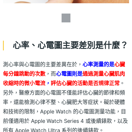
心率、心電圖主要差別是什麼？
測心率與心電圖的主要差異在於，
心率測量的是
心臟
每分鐘跳動的次數
，而
心電圖則是
通過測量心臟肌肉
收縮時的微小電流
，
評估心臟的活動是否規律正常
。
另外，醫療方面的心電圖不僅能評估心臟的節律和頻
率，還能檢測心律不整、心臟肥大等症狀。礙於硬體
和技術的限制，Apple Watch 的心電圖測量功能，目
前僅適用於 Apple Watch Series 4 或後續錶款，以及
所有 Apple Watch Ultra 系列的後續錶款。