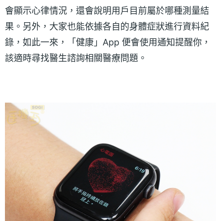
會顯示心律情況，還會說明用戶目前屬於哪種測量結
果。另外，大家也能依據各自的身體症狀進行資料紀
錄，如此一來，「健康」App 便會使用通知提醒你，
該適時尋找醫生諮詢相關醫療問題。