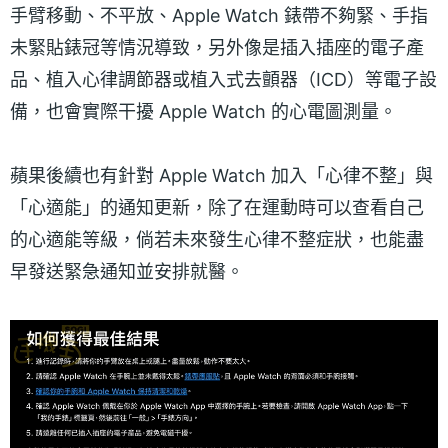
手臂移動、不平放、Apple Watch 錶帶不夠緊、手指
未緊貼錶冠等情況導致，另外像是插入插座的電子產
品、植入心律調節器或植入式去顫器（ICD）等電子設
備，也會實際干擾 Apple Watch 的心電圖測量。
蘋果後續也有針對 Apple Watch 加入「心律不整」與
「心適能」的通知更新，除了在運動時可以查看自己
的心適能等級，倘若未來發生心律不整症狀，也能盡
早發送緊急通知並安排就醫。