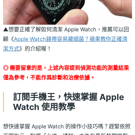
▲想要正確了解如何清潔 Apple Watch，推薦可以回
顧《
Apple Watch錶帶容易藏細菌？蘋果教你正確清
潔方式
》的介紹喔！
◎ 需要留意的是，上述內容提到偵測功能的測量結果
僅為參考，不能作爲診斷和治療依據。
訂閱手機王，快速掌握 Apple
Watch 使用教學
想快速掌握 Apple Watch 的操作小技巧嗎？趕緊依照