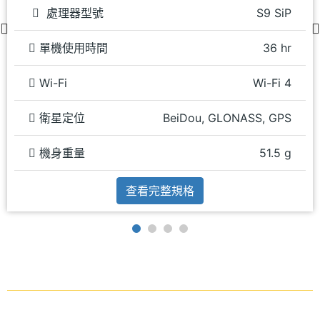
處理器型號
S9 SiP
單機使用時間
36 hr
Wi-Fi
Wi-Fi 4
衛星定位
BeiDou, GLONASS, GPS
機身重量
51.5 g
查看完整規格