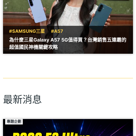
#SAMSUNG三星
#A57
為什麼三星Galaxy A57 5G值得買？台灣銷售五連霸的
超值國民神機關鍵攻略
最新消息
專題企劃