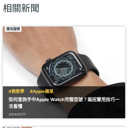
相關新聞
應用服務
#微教學
#Apple蘋果
如何查詢手中Apple Watch完整型號？兩招實用技巧一
次看懂
2024/02/11