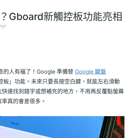
版？Gboard新觸控板功能亮相
797
息的人有福了！Google 準備替
Google 鍵盤
「虛擬觸控板」功能。未來只要長按空白鍵，就能左右滑動
能快速找到錯字或想補充的地方，不用再反覆點螢幕
效率真的會差很多。