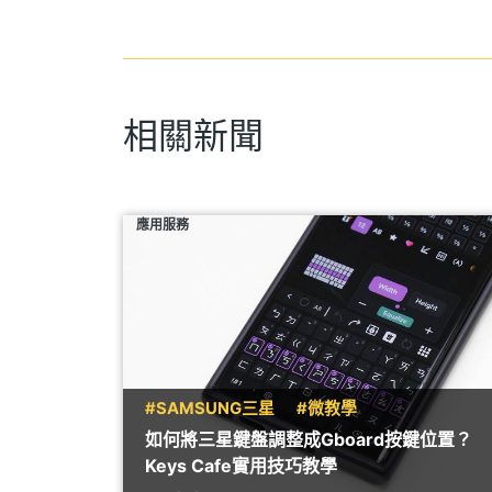
相關新聞
應用服務
#SAMSUNG三星
#微教學
如何將三星鍵盤調整成Gboard按鍵位置？
Keys Cafe實用技巧教學