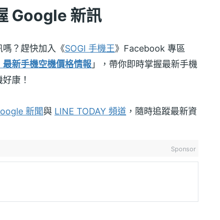
Google 新訊
訊嗎？趕快加入《
SOGI 手機王
》Facebook 專區
！最新手機空機價格情報
」，帶你即時掌握最新手機
機好康！
oogle 新聞
與
LINE TODAY 頻道
，隨時追蹤最新資
Sponsor