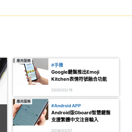
應用服務
#手機
Google鍵盤推出Emoji
Kitchen表情符號融合功能
2020/02/18
應用服務
#Android APP
Android版Gboard智慧鍵盤
支援繁體中文注音輸入
2018/03/07