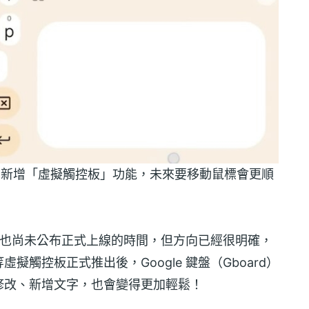
board）新增「虛擬觸控板」功能，未來要移動鼠標會更順
e 也尚未公布正式上線的時間，但方向已經很明確，
觸控板正式推出後，Google 鍵盤（Gboard）
修改、新增文字，也會變得更加輕鬆！