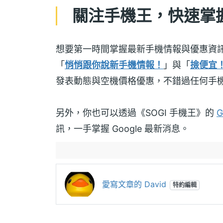
關注手機王，快速掌握 
想要第一時間掌握最新手機情報與優惠資
「
悄悄跟你說新手機情報！
」與「
撿便宜
發表動態與空機價格優惠，不錯過任何手
另外，你也可以透過《SOGI 手機王》的
G
訊，一手掌握 Google 最新消息。
愛寫文章的 David
特約編輯