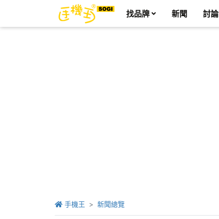
找品牌
新聞
討論
手機王
新聞總覽