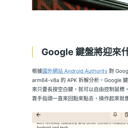
Google 鍵盤將迎
根據
國外網站 Android Authority
對 Goog
arm64-v8a 的 APK 拆解分析，Goo
來只要長按空白鍵，就可以自由控制鼠標
靠手指頭一直來回點來點去，操作起來就像 