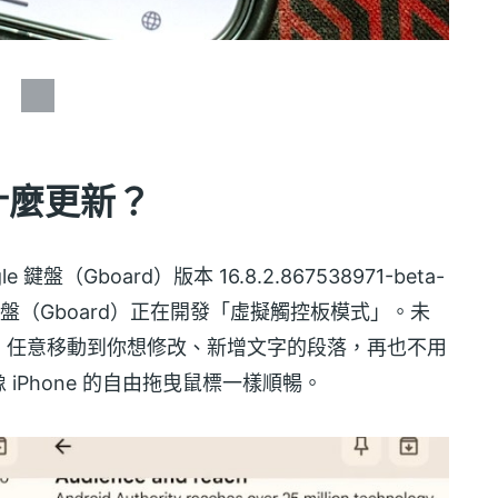
來什麼更新？
le 鍵盤（Gboard）版本 16.8.2.867538971-beta-
gle 鍵盤（Gboard）正在開發「虛擬觸控板模式」。未
，任意移動到你想修改、新增文字的段落，再也不用
iPhone 的自由拖曳鼠標一樣順暢。