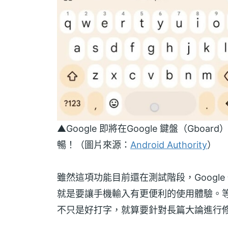
▲Google 即將在Google 鍵盤（G
暢！（圖片來源：
Android Authority
）
雖然這項功能目前還在測試階段，Googl
就是要讓手機輸入有更便利的使用體驗。等虛擬
不只是好打字，就算要針對長篇大論進行