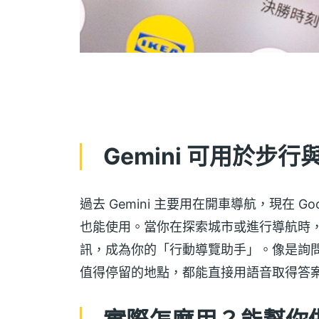
Gemini 可用於步
過去 Gemini 主要用在開車導航，現在 
也能使用。當你在探索城市或進行導航時，Gem
訊，成為你的「行動導覽助手」。像是詢
值得停留的地點，都能直接用語音取得答