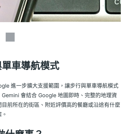
行與單車導航模式
Google 進一步擴大支援範圍，讓步行與單車導航模式
ini 會結合 Google 地圖即時、完整的地理資
問目前所在的街區、附近評價高的餐廳或沿途有什麼
案。