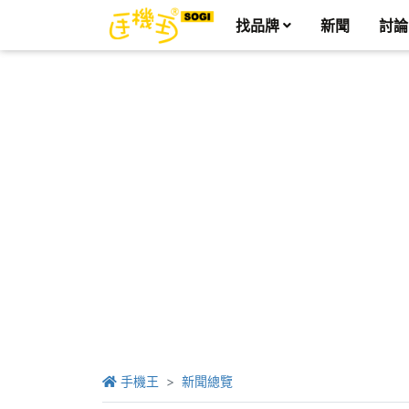
找品牌
新聞
討論
手機王
新聞總覽