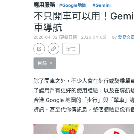
應用服務
|
#Google地圖
#Gemini
不只開車可以用！Gemi
車導航
2026-04-02 (更新日期：2026-04-05)
by
愛寫文章的
留言
目錄
除了開車之外，不少人會在步行或騎乘單
了讓用戶有更好的使用體驗，以及在導航途中
合進 Google 地圖的「步行」與「單
資訊、甚至代你傳訊息，整個體驗更像有