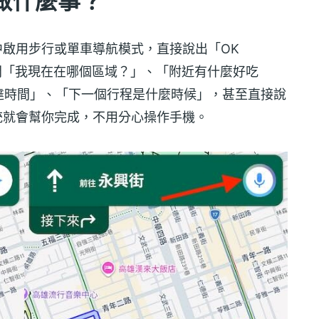
做什麼事？
圖中啟用步行或單車導航模式，直接說出「OK
時可以問「我現在在哪個區域？」、「附近有什麼好吃
達時間」、「下一個行程是什麼時候」，甚至直接說
」，系統就會幫你完成，不用分心操作手機。