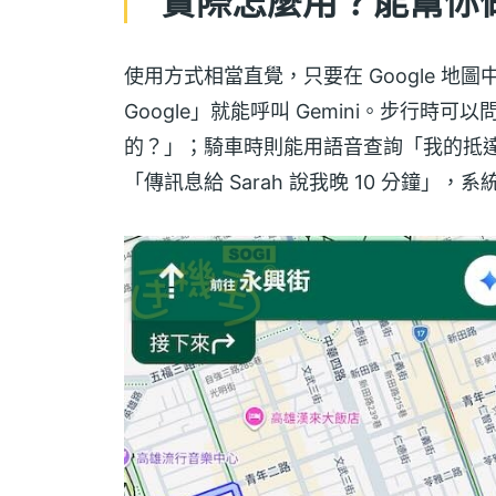
實際怎麼用？能幫你
使用方式相當直覺，只要在 Google 地
Google」就能呼叫 Gemini。步行
的？」；騎車時則能用語音查詢「我的抵
「傳訊息給 Sarah 說我晚 10 分鐘