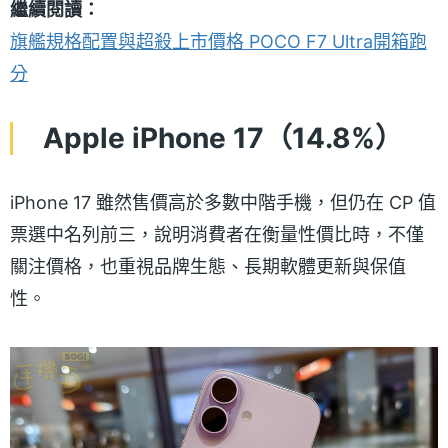
繼續閱讀：
旗艦規格配置與超殺上市價格 POCO F7 Ultra開箱跑
分
Apple iPhone 17（14.8%）
iPhone 17 雖然售價高於多數中階手機，但仍在 CP 值
票選中名列前三，說明消費者在衡量性價比時，不僅
關注價格，也重視品牌生態、長期軟體更新與保值
性。