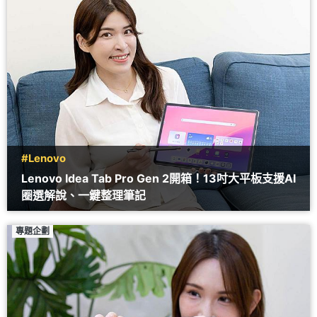
#Lenovo
Lenovo Idea Tab Pro Gen 2開箱！13吋大平板支援AI
圈選解說、一鍵整理筆記
專題企劃