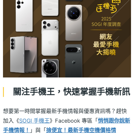
關注手機王，快速掌握手機新訊
想要第一時間掌握最新手機情報與優惠資訊嗎？趕快
加入《
SOGI 手機王
》Facebook 專區「
悄悄跟你說新
手機情報！
」與「
撿便宜！最新手機空機價格情