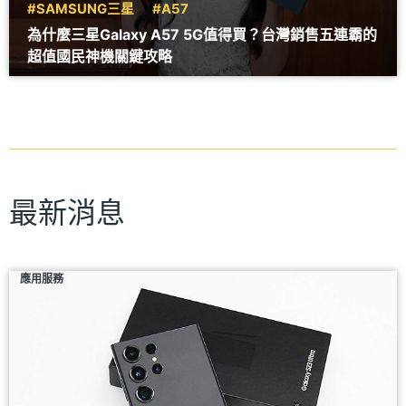
#SAMSUNG三星
#A57
為什麼三星Galaxy A57 5G值得買？台灣銷售五連霸的
超值國民神機關鍵攻略
最新消息
應用服務