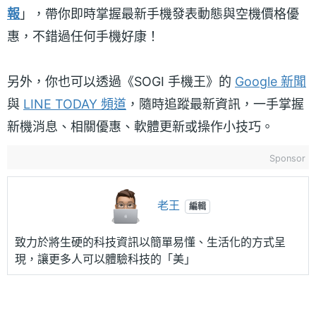
報
」，帶你即時掌握最新手機發表動態與空機價格優
惠，不錯過任何手機好康！
另外，你也可以透過《SOGI 手機王》的
Google 新聞
與
LINE TODAY 頻道
，隨時追蹤最新資訊，一手掌握
新機消息、相關優惠、軟體更新或操作小技巧。
Sponsor
老王
編輯
致力於將生硬的科技資訊以簡單易懂、生活化的方式呈
現，讓更多人可以體驗科技的「美」