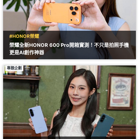
#HONOR榮耀
榮耀全新HONOR 600 Pro開箱實測！不只是拍照手機
更是AI創作神器
專題企劃