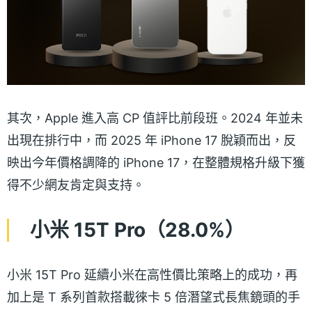
其次，Apple 進入高 CP 值評比前段班。2024 年並未
出現在排行中，而 2025 年 iPhone 17 脫穎而出，反
映出今年價格調降的 iPhone 17，在整體規格升級下獲
得不少網友肯定與支持。
小米 15T Pro（28.0%）
小米 15T Pro 延續小米在高性價比策略上的成功，再
加上是 T 系列首款搭載徠卡 5 倍潛望式長焦鏡頭的手