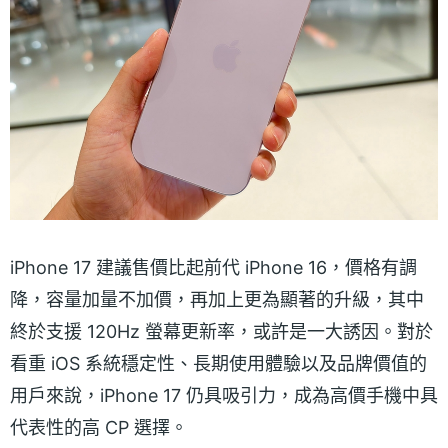
iPhone 17 建議售價比起前代 iPhone 16，價格有調
降，容量加量不加價，再加上更為顯著的升級，其中
終於支援 120Hz 螢幕更新率，或許是一大誘因。對於
看重 iOS 系統穩定性、長期使用體驗以及品牌價值的
用戶來說，iPhone 17 仍具吸引力，成為高價手機中具
代表性的高 CP 選擇。