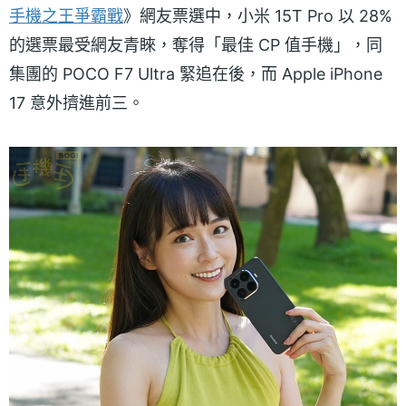
手機之王爭霸戰
》網友票選中，小米 15T Pro 以 28%
的選票最受網友青睞，奪得「最佳 CP 值手機」，同
集團的 POCO F7 Ultra 緊追在後，而 Apple iPhone
17 意外擠進前三。