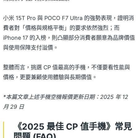
小米 15T Pro 與 POCO F7 Ultra 的強勢表現，證明消
費者對「價格與規格平衡」的要求依然強烈；而
iPhone 17 的入榜，則凸顯部分消費者願意為品牌價值
與使用保障支付溢價。
整體而言，挑選 CP 值最高的手機，不僅要看性能與
價格，更要兼顧使用體驗與長期價值。
*本篇文章上述手機空機報價更新日期：2025 年 12
月 29 日
《2025 最佳 CP 值手機》常見
問題 (FAQ)