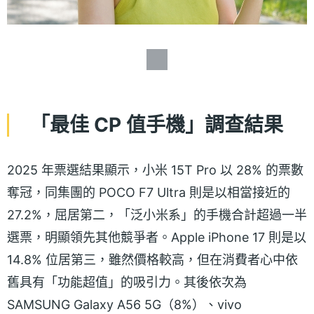
「最佳 CP 值手機」調查結果
2025 年票選結果顯示，小米 15T Pro 以 28% 的票數
奪冠，同集團的 POCO F7 Ultra 則是以相當接近的
27.2%，屈居第二，「泛小米系」的手機合計超過一半
選票，明顯領先其他競爭者。Apple iPhone 17 則是以
14.8% 位居第三，雖然價格較高，但在消費者心中依
舊具有「功能超值」的吸引力。其後依次為
SAMSUNG Galaxy A56 5G（8%）、vivo