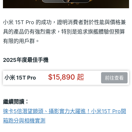
小米 15T Pro 的成功，證明消費者對於性能與價格兼
具的產品仍有強烈需求，特別是追求旗艦體驗但預算
有限的用戶群。
2025年度最佳手機
$15,890 起
小米 15T Pro
前往查看
繼續閱讀：
徠卡5倍潛望鏡頭、攝影實力大躍進！小米15T Pro開
箱跑分與相機實測