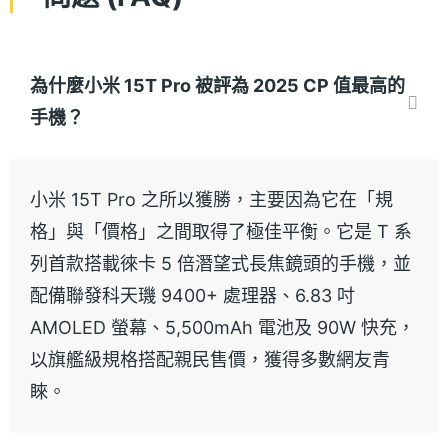
為什麼小米 15T Pro 被評為 2025 CP 值最高的
手機？
小米 15T Pro 之所以獲勝，主要因為它在「規
格」與「價格」之間取得了極佳平衡。它是 T 系
列首款搭載徠卡 5 倍潛望式長焦鏡頭的手機，並
配備聯發科天璣 9400+ 處理器、6.83 吋
AMOLED 螢幕、5,500mAh 電池及 90W 快充，
以旗艦級規格搭配親民售價，獲得多數網友青
睞。