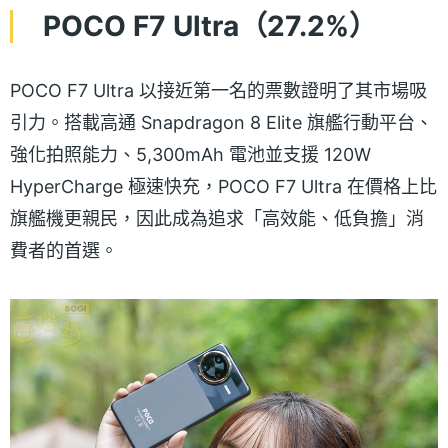
POCO F7 Ultra（27.2%）
POCO F7 Ultra 以接近第一名的票數證明了其市場吸
引力。搭載高通 Snapdragon 8 Elite 旗艦行動平台、
強化拍照能力、5,300mAh 電池並支援 120W
HyperCharge 極速快充，POCO F7 Ultra 在價格上比
旗艦機更親民，因此成為追求「高效能、低負擔」消
費者的首選。