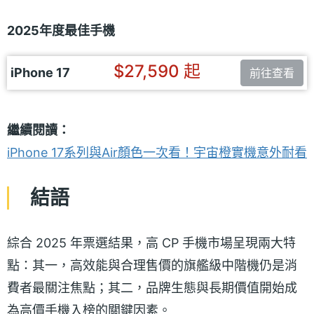
2025年度最佳手機
$27,590 起
iPhone 17
前往查看
繼續閱讀：
iPhone 17系列與Air顏色一次看！宇宙橙實機意外耐看
結語
綜合 2025 年票選結果，高 CP 手機市場呈現兩大特
點：其一，高效能與合理售價的旗艦級中階機仍是消
費者最關注焦點；其二，品牌生態與長期價值開始成
為高價手機入榜的關鍵因素。