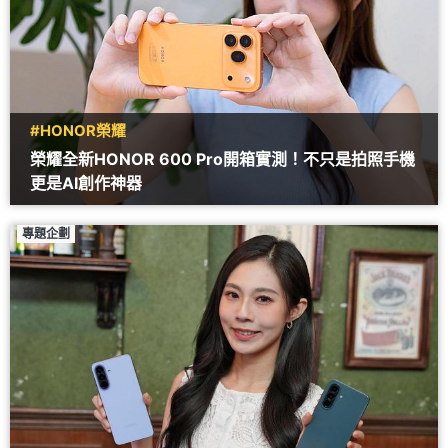
#HONOR榮耀
榮耀全新HONOR 600 Pro開箱實測！不只是拍照手機
更是AI創作神器
專題企劃