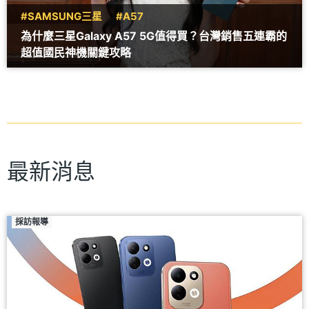
#SAMSUNG三星
#A57
為什麼三星Galaxy A57 5G值得買？台灣銷售五連霸的
超值國民神機關鍵攻略
最新消息
採訪報導