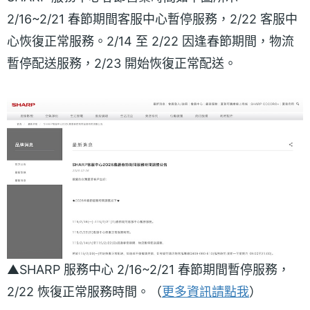
2/16~2/21 春節期間客服中心暫停服務，2/22 客服中
心恢復正常服務。2/14 至 2/22 因逢春節期間，物流
暫停配送服務，2/23 開始恢復正常配送。
▲SHARP 服務中心 2/16~2/21 春節期間暫停服務，
2/22 恢復正常服務時間。（
更多資訊請點我
）