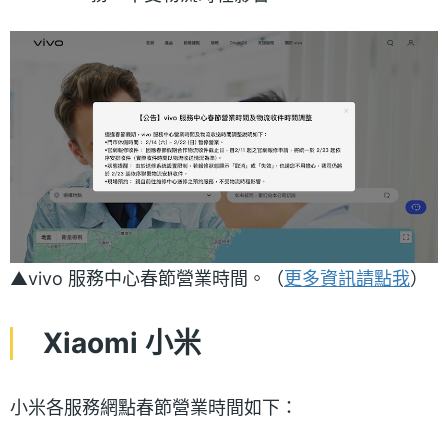
▲vivo 服務中心春節營業時間。（
更多資訊請點我
）
Xiaomi 小米
小米各服務網點春節營業時間如下：