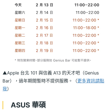
▲Apple 台北 101 與信義 A13 的天才吧（Genius
Bar），過年期間暫時不提供服務。（
更多資訊請點
我
）
ASUS 華碩