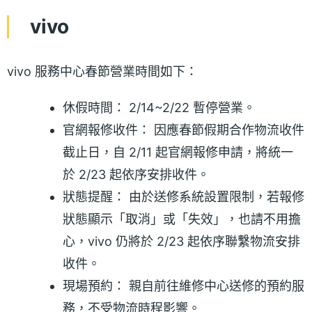
vivo
vivo 服務中心春節營業時間如下：
休假時間： 2/14~2/22 暫停營業。
官網報修收件： 因應春節假期合作物流收件
截止日，自 2/11 起官網報修申請，將統一
於 2/23 起依序安排收件。
狀態提醒： 由於送修系統設置限制，若報修
狀態顯示「取消」或「失效」，也請不用擔
心，vivo 仍將於 2/23 起依序聯繫物流安排
收件。
現場預約： 親自前往維修中心送修的預約服
務，不受物流時程影響。