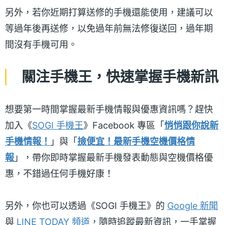
另外，若你近期打算送修的手機還能使用，建議可以
等過年後再送修，以免過年前無法修復送回，過年期
間沒有手機可用。
關注手機王，快速掌握手機新訊
想要第一時間掌握最新手機情報與優惠資訊嗎？趕快
加入《
SOGI 手機王
》Facebook 專區「
悄悄跟你說新
手機情報！
」與「
撿便宜！最新手機空機價格情
報
」，帶你即時掌握最新手機發表動態與空機價格優
惠，不錯過任何手機好康！
另外，你也可以透過《SOGI 手機王》的
Google 新聞
與
LINE TODAY 頻道
，隨時追蹤最新資訊，一手掌握