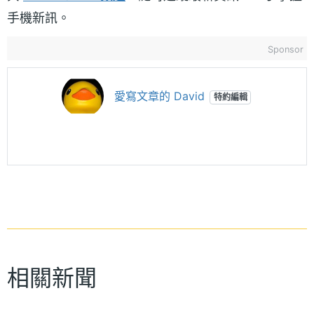
手機新訊。
Sponsor
愛寫文章的 David
特約編輯
相關新聞