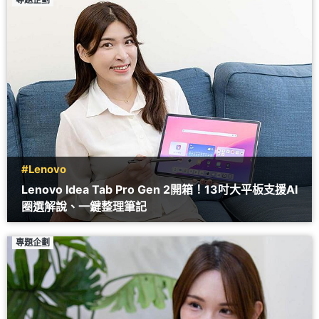
#Lenovo
Lenovo Idea Tab Pro Gen 2開箱！13吋大平板支援AI
圈選解說、一鍵整理筆記
專題企劃