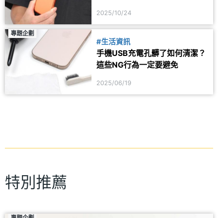
2025/10/24
專題企劃
#生活資訊
手機USB充電孔髒了如何清潔？
這些NG行為一定要避免
2025/06/19
特別推薦
專題企劃