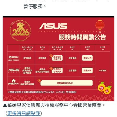
暫停服務。
▲華碩皇家俱樂部與授權服務中心春節營業時間。
（
更多資訊請點我
）