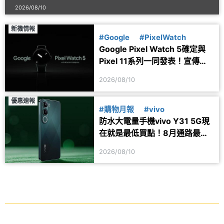
2026/08/10
新機情報
#Google
#PixelWatch
Google Pixel Watch 5確定與
Pixel 11系列一同發表！宣傳圖
透露健康功能細節
2026/08/10
優惠速報
#購物月報
#vivo
防水大電量手機vivo Y31 5G現
在就是最低買點！8月通路最新
價格一次看
2026/08/10