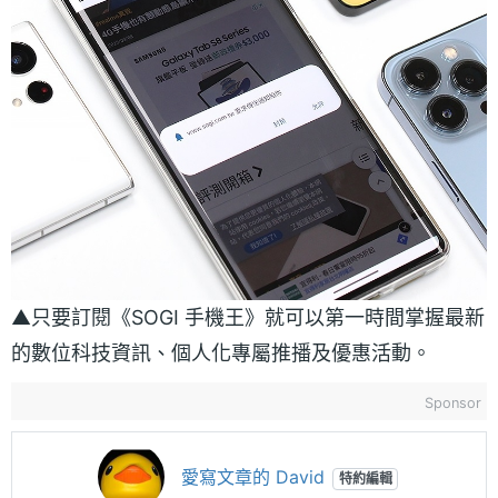
▲只要訂閱《SOGI 手機王》就可以第一時間掌握最新
的數位科技資訊、個人化專屬推播及優惠活動。
Sponsor
愛寫文章的 David
特約編輯