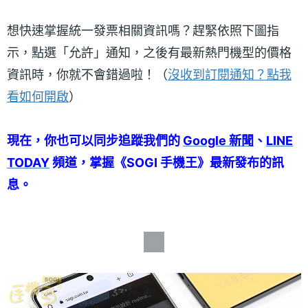
想快速掌握統一發票相關資訊嗎？趕緊依照下圖指
示，點選「允許」通知，之後有最新熱門機型的價格
資訊時，你就不會錯過啦！（
沒收到訂閱通知？點我
看如何開啟
）
現在，你也可以同步追蹤我們的
Google 新聞
、
LINE
TODAY
頻道，掌握《SOGI 手機王》最新發布的訊
息。