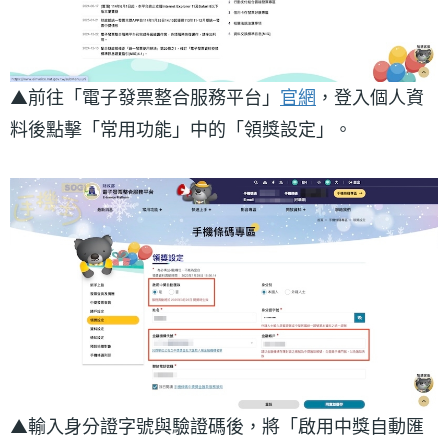
▲前往「電子發票整合服務平台」
官網
，登入個人資
料後點擊「常用功能」中的「領獎設定」。
▲輸入身分證字號與驗證碼後，將「啟用中獎自動匯