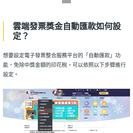
雲端發票獎金自動匯款如何設
定？
想要設定電子發票整合服務平台的「自動匯款」功
能，免除中獎金額的印花稅，可以依照以下步驟進行
設定。