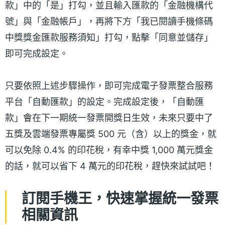
款」中的「是」打勾，並且輸入匯款的「金融機構代
號」與「金融帳戶」，再將下方「我已閱讀手機條碼
中獎獎金匯款服務須知」打勾，點擊「同意並儲存」
即可完成設定。
只要依照上述步驟操作，即可完成電子發票整合服務
平台「自動匯款」的設定。完成設定後，「自動匯
款」會在下一期統一發票開獎日生效，未來只要中了
五獎及雲端發票專屬獎 500 元（含）以上的獎金，就
可以免除 0.4% 的印花稅，有幸中獎 1,000 萬元獎金
的話，就可以省下 4 萬元的印花稅，趕快來試試吧！
訂閱手機王，快速掌握統一發票
相關資訊