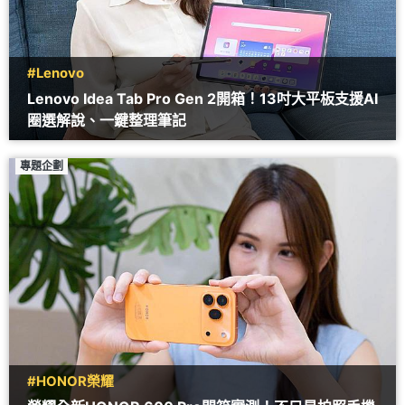
#Lenovo
Lenovo Idea Tab Pro Gen 2開箱！13吋大平板支援AI
圈選解說、一鍵整理筆記
專題企劃
#HONOR榮耀