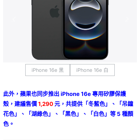
iPhone 16e 黑
iPhone 16e 白
此外，蘋果也同步推出 iPhone 16e 專用矽膠保護
殼，建議售價
1,290
元，共提供「冬藍色」、「吊鐘
花色」、「湖綠色」、「黑色」、「白色」等 5 種顏
色。