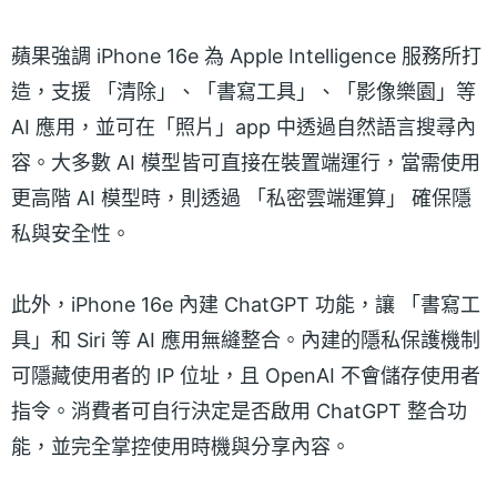
蘋果強調 iPhone 16e 為 Apple Intelligence 服務所打
造，支援 「清除」、「書寫工具」、「影像樂園」等
AI 應用，並可在「照片」app 中透過自然語言搜尋內
容。大多數 AI 模型皆可直接在裝置端運行，當需使用
更高階 AI 模型時，則透過 「私密雲端運算」 確保隱
私與安全性。
此外，iPhone 16e 內建 ChatGPT 功能，讓 「書寫工
具」和 Siri 等 AI 應用無縫整合。內建的隱私保護機制
可隱藏使用者的 IP 位址，且 OpenAI 不會儲存使用者
指令。消費者可自行決定是否啟用 ChatGPT 整合功
能，並完全掌控使用時機與分享內容。