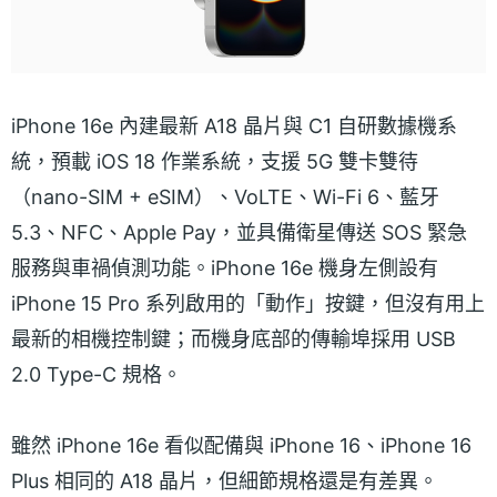
iPhone 16e 內建最新 A18 晶片與 C1 自研數據機系
統，預載 iOS 18 作業系統，支援 5G 雙卡雙待
（nano-SIM + eSIM）、VoLTE、Wi-Fi 6、藍牙
5.3、NFC、Apple Pay，並具備衛星傳送 SOS 緊急
服務與車禍偵測功能。iPhone 16e 機身左側設有
iPhone 15 Pro 系列啟用的「動作」按鍵，但沒有用上
最新的相機控制鍵；而機身底部的傳輸埠採用 USB
2.0 Type-C 規格。
雖然 iPhone 16e 看似配備與 iPhone 16、iPhone 16
Plus 相同的 A18 晶片，但細節規格還是有差異。