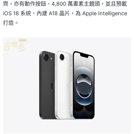
齊，亦有動作按鈕、4,800 萬畫素主鏡頭，並且預載
iOS 18 系統，內建 A18 晶片，為 Apple Intelligence
打造。