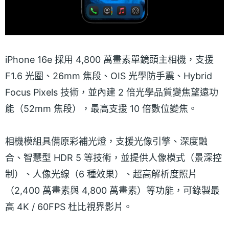
iPhone 16e 採用 4,800 萬畫素單鏡頭主相機，支援
F1.6 光圈、26mm 焦段、OIS 光學防手震、Hybrid
Focus Pixels 技術，並內建 2 倍光學品質變焦望遠功
能（52mm 焦段），最高支援 10 倍數位變焦。
相機模組具備原彩補光燈，支援光像引擎、深度融
合、智慧型 HDR 5 等技術，並提供人像模式（景深控
制）、人像光線（6 種效果）、超高解析度照片
（2,400 萬畫素與 4,800 萬畫素）等功能，可錄製最
高 4K / 60FPS 杜比視界影片。