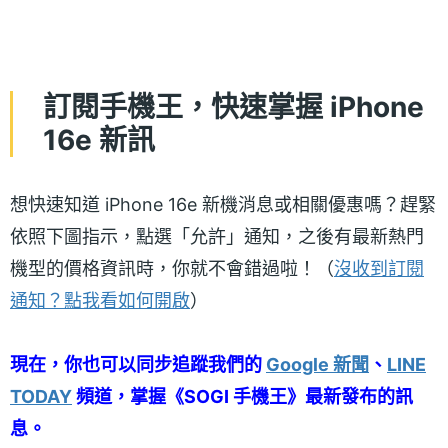
訂閱手機王，快速掌握 iPhone
16e 新訊
想快速知道 iPhone 16e 新機消息或相關優惠嗎？趕緊
依照下圖指示，點選「允許」通知，之後有最新熱門
機型的價格資訊時，你就不會錯過啦！（
沒收到訂閱
通知？點我看如何開啟
）
現在，你也可以同步追蹤我們的
Google 新聞
、
LINE
TODAY
頻道，掌握《SOGI 手機王》最新發布的訊
息。