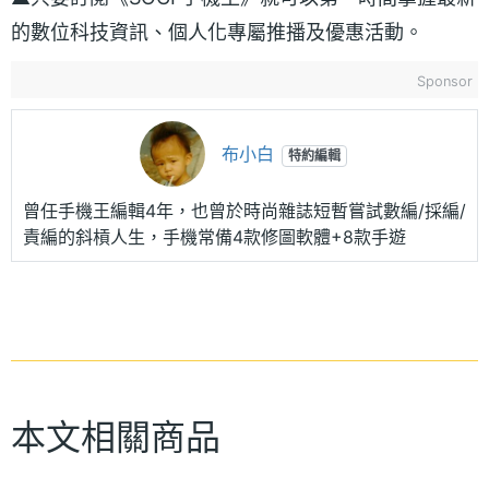
的數位科技資訊、個人化專屬推播及優惠活動。
Sponsor
布小白
特約編輯
曾任手機王編輯4年，也曾於時尚雜誌短暫嘗試數編/採編/
責編的斜槓人生，手機常備4款修圖軟體+8款手遊
本文相關商品