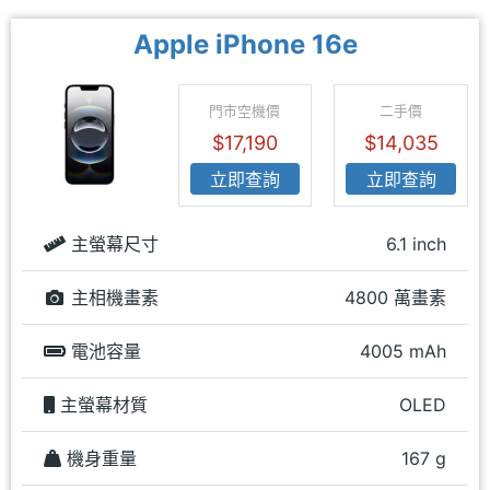
Apple iPhone 16e
門市空機價
二手價
$17,190
$14,035
立即查詢
立即查詢
主螢幕尺寸
6.1 inch
主相機畫素
4800 萬畫素
電池容量
4005 mAh
主螢幕材質
OLED
機身重量
167 g