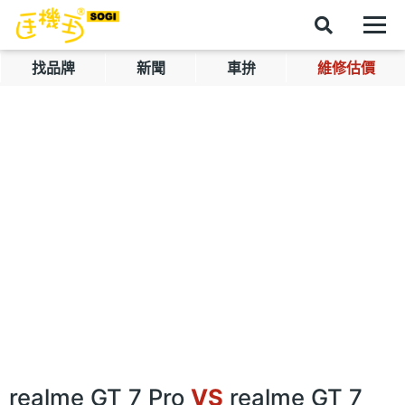
找品牌
新聞
車拚
維修估價
realme GT 7 Pro
VS
realme GT 7