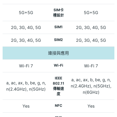
SIM卡
5G+5G
5G+5G
槽設計
2G, 3G, 4G, 5G
SIM1
2G, 3G, 4G, 5G
2G, 3G, 4G, 5G
SIM2
2G, 3G, 4G, 5G
連接與應用
Wi-Fi 7
Wi-Fi
Wi-Fi 7
IEEE
a, ac, ax, b, be, g, n,
a, ac, ax, b, be, g, n,
802.11
n(2.4GHz), n(5GHz),
n(2.4GHz), n(5GHz)
傳輸速
n(6GHz)
度
Yes
NFC
Yes