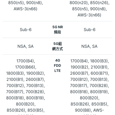
850(n5), 900(n8),
800(n20), 850(n26),
AWS-3(n66)
850(n5), 900(n8),
AWS-3(n66)
5G NR
Sub-6
Sub-6
頻段
5G組
NSA, SA
NSA, SA
網方式
1700(B4),
4G
1700(B4), 1800(B3),
FDD
1700(B66),
1900(B2), 2100(B1),
LTE
1800(B3), 1900(B2),
2600(B7), 600(B71),
2100(B1), 2600(B7),
700(B12), 700(B13),
700(B12), 700(B13),
700(B17), 700(B28),
700(B17), 700(B28),
800(B18), 800(B19),
800(B18), 800(B19),
800(B20),
800(B20),
850(B26), 850(B5),
850(B26), 850(B5),
900(B8), AWS-