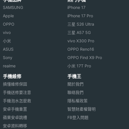
SAMSUNG
iPhone 17
Apple
iPhone 17 Pro
OPPO
三星 S26 Ultra
vivo
三星 A57 5G
小米
vivo X300 Pro
ASUS
OPPO Reno16
Sony
OPPO Find X9 Pro
realme
小米 17T Pro
手機維修
手機王
搞懂維修保固
關於我們
手機送修要注意
聯絡我們
手機泡水怎麼救
隱私權政策
安卓手機重置
智慧財產權聲明
蘋果安卓跳槽
FB登入問題
安卓資料轉移