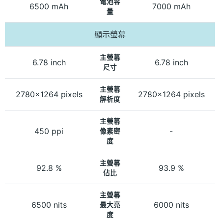
電池容
6500 mAh
7000 mAh
量
顯示螢幕
主螢幕
6.78 inch
6.78 inch
尺寸
主螢幕
2780x1264 pixels
2780x1264 pixels
解析度
主螢幕
450 ppi
-
像素密
度
主螢幕
92.8 %
93.9 %
佔比
主螢幕
6500 nits
6000 nits
最大亮
度