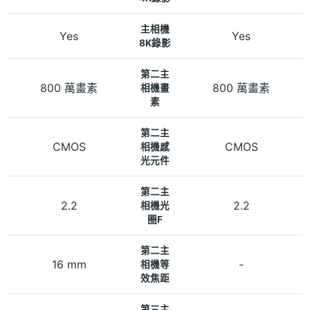
主相機
Yes
Yes
8K錄影
第二主
800 萬畫素
800 萬畫素
相機畫
素
第二主
CMOS
CMOS
相機感
光元件
第二主
2.2
2.2
相機光
圈F
第二主
16 mm
-
相機等
效焦距
第三主