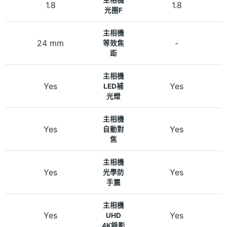
1.8
1.8
光圈F
主相機
24 mm
-
等效焦
距
主相機
Yes
Yes
LED補
光燈
主相機
Yes
Yes
自動對
焦
主相機
Yes
Yes
光學防
手震
主相機
Yes
Yes
UHD
4K錄影