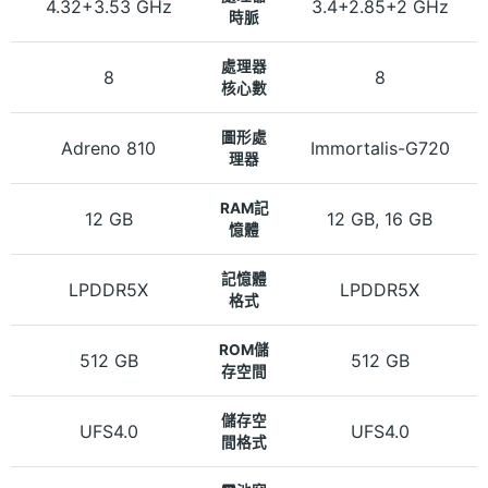
4.32+3.53 GHz
3.4+2.85+2 GHz
時脈
處理器
8
8
核心數
圖形處
Adreno 810
Immortalis-G720
理器
RAM記
12 GB
12 GB, 16 GB
憶體
記憶體
LPDDR5X
LPDDR5X
格式
ROM儲
512 GB
512 GB
存空間
儲存空
UFS4.0
UFS4.0
間格式