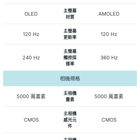
主螢幕
OLED
AMOLED
材質
主螢幕
120 Hz
120 Hz
更新率
主螢幕
240 Hz
360 Hz
觸控採
樣率
相機規格
主相機
5000 萬畫素
5000 萬畫素
畫素
主相機
CMOS
CMOS
感光元
件
主相機