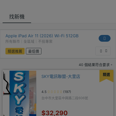
找新機
Apple iPad Air 11 (2026) Wi-Fi 512GB
所有縣市｜全區域｜不搭專案
精選推薦
最低價
40 個結果符合要求。
精選
SKY電訊聯盟-大里店
4.5
(197)
台中市大里區中興路二段606號
$32,290