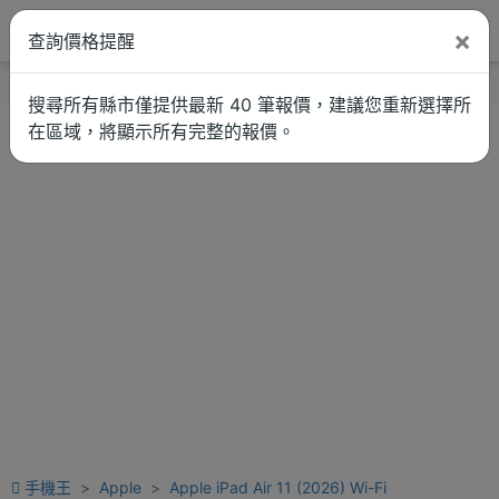
×
查詢價格提醒
找品牌
新聞
車拚
維修估價
搜尋所有縣市僅提供最新 40 筆報價，建議您重新選擇所
在區域，將顯示所有完整的報價。
手機王
Apple
Apple iPad Air 11 (2026) Wi-Fi