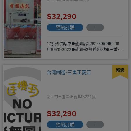
$32,290
預約訂購
17系列供應中●蘆洲店2282-5959●三重
店8976-2622●蘆洲-復興路98號●三重-
三和路二
精選
台灣網通-三重正義店
新北市三重區正義北路222號
$32,290
預約訂購