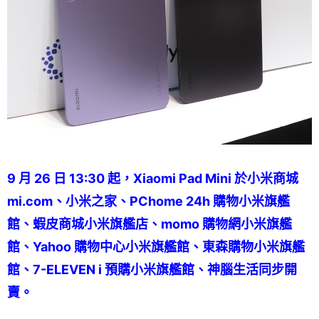
9 月 26 日 13:30 起，Xiaomi Pad Mini​ 於小米商城
mi.com、小米之家、PChome 24h 購物小米旗艦
館、蝦皮商城小米旗艦店、momo 購物網小米旗艦
館、Yahoo 購物中心小米旗艦館、東森購物小米旗艦
館、7-ELEVEN i 預購小米旗艦館、神腦生活同步開
賣。