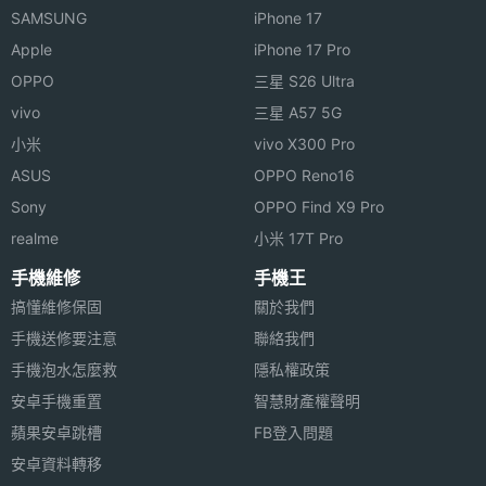
SAMSUNG
iPhone 17
Apple
iPhone 17 Pro
OPPO
三星 S26 Ultra
vivo
三星 A57 5G
小米
vivo X300 Pro
ASUS
OPPO Reno16
Sony
OPPO Find X9 Pro
realme
小米 17T Pro
手機維修
手機王
搞懂維修保固
關於我們
手機送修要注意
聯絡我們
手機泡水怎麼救
隱私權政策
安卓手機重置
智慧財產權聲明
蘋果安卓跳槽
FB登入問題
安卓資料轉移