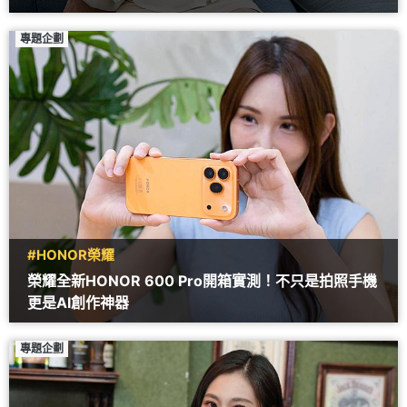
專題企劃
#HONOR榮耀
榮耀全新HONOR 600 Pro開箱實測！不只是拍照手機
更是AI創作神器
專題企劃