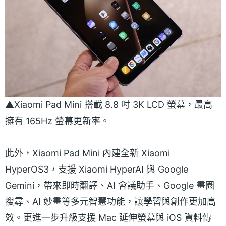
▲Xiaomi Pad Mini 搭載 8.8 吋 3K LCD 螢幕，最高
擁有 165Hz 螢幕更新率。
此外，Xiaomi Pad Mini 內建全新 Xiaomi
HyperOS3，支援 Xiaomi HyperAI 與 Google
Gemini，帶來即時翻譯、AI 會議助手、Google 畫圈
搜尋、AI 妙畫等多元智慧功能，讓學習與創作更加高
效。更進一步升級支援 Mac 延伸螢幕與 iOS 資料傳