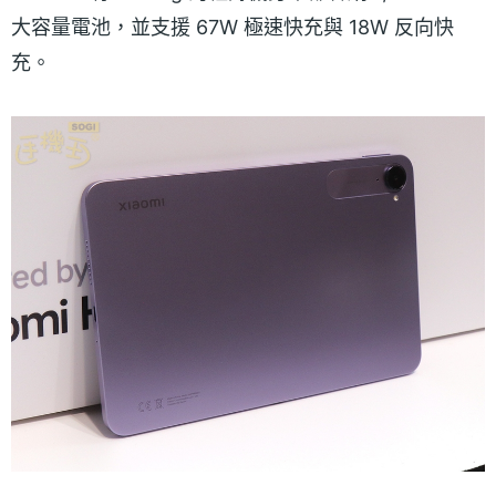
大容量電池，並支援 67W 極速快充與 18W 反向快
充。