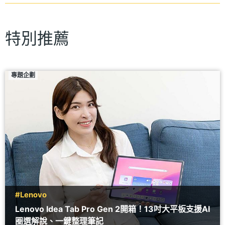
特別推薦
專題企劃
#Lenovo
Lenovo Idea Tab Pro Gen 2開箱！13吋大平板支援AI
圈選解說、一鍵整理筆記