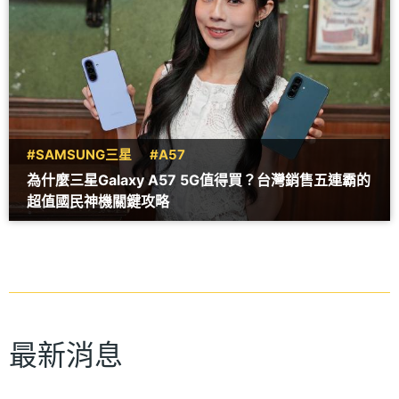
#SAMSUNG三星
#A57
為什麼三星Galaxy A57 5G值得買？台灣銷售五連霸的
超值國民神機關鍵攻略
最新消息