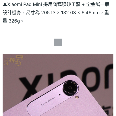
▲Xiaomi Pad Mini 採用陶瓷噴砂工藝 + 全金屬一體
設計機身，尺寸為 205.13 × 132.03 × 6.46mm，重
量 326g。