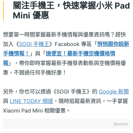
關注手機王，快速掌握小米 Pad
Mini 優惠
想要第一時間掌握最新手機情報與優惠資訊嗎？趕快
加入《
SOGI 手機王
》Facebook 專區「
悄悄跟你說新
手機情報！
」與「
撿便宜！最新手機空機價格情
報
」，帶你即時掌握最新手機發表動態與空機價格優
惠，不錯過任何手機好康！
另外，你也可以透過《SOGI 手機王》的
Google 新聞
與
LINE TODAY 頻道
，隨時追蹤最新資訊，一手掌握
Xiaomi Pad Mini 相關優惠。
Sponsor