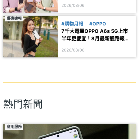
Fold8最熱賣
2026/08/06
優惠速報
#購物月報
#OPPO
7千大電量OPPO A6s 5G上市
半年更便宜！8月最新通路報價
一次看
2026/08/06
熱門新聞
應用服務