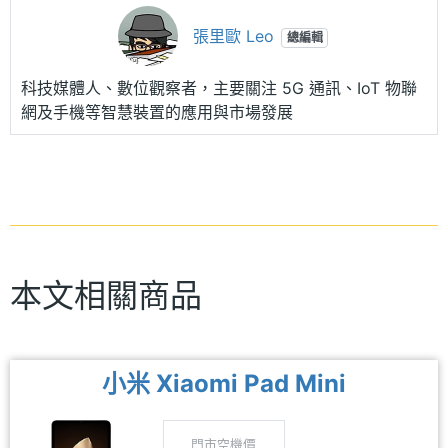
張里歐 Leo
總編輯
科技媒體人、數位觀察者，主要關注 5G 通訊、IoT 物聯
網及手機等智慧裝置的應用與市場發展
本文相關商品
小米 Xiaomi Pad Mini
門市空機價