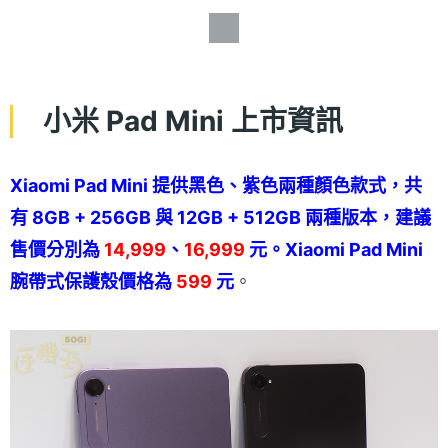
小米 Pad Mini 上市資訊
Xiaomi Pad Mini 提供黑色、紫色兩種顏色款式，共
有 8GB + 256GB 與 12GB + 512GB 兩種版本，建議
售價分別為
14,999
、
16,999
元。Xiaomi Pad Mini
腕帶式保護殼價格為
599
元
。