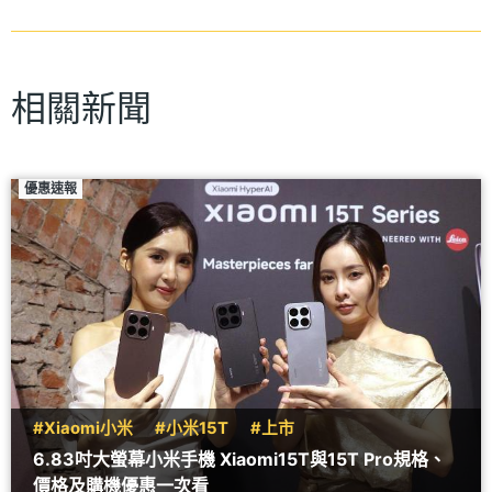
相關新聞
優惠速報
#Xiaomi小米
#小米15T
#上市
6.83吋大螢幕小米手機 Xiaomi15T與15T Pro規格、
價格及購機優惠一次看