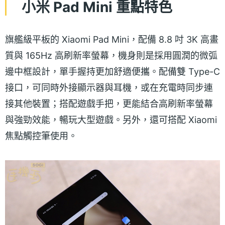
小米 Pad Mini 重點特色
旗艦級平板的 Xiaomi Pad Mini，配備 8.8 吋 3K 高畫
質與 165Hz 高刷新率螢幕，機身則是採用圓潤的微弧
邊中框設計，單手握持更加舒適便攜。配備雙 Type-C
接口，可同時外接顯示器與耳機，或在充電時同步連
接其他裝置；搭配遊戲手把，更能結合高刷新率螢幕
與強勁效能，暢玩大型遊戲。另外，還可搭配 Xiaomi
焦點觸控筆使用。