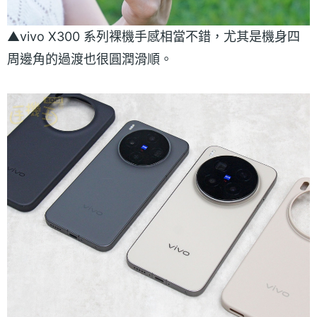
▲vivo X300 系列裸機手感相當不錯，尤其是機身四
周邊角的過渡也很圓潤滑順。