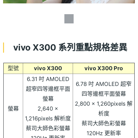
vivo X300 系列重點規格差異
型號
vivo X300
vivo X300 Pro
6.31 吋 AMOLED
6.78 吋 AMOLED 超窄
超窄四等邊框平面
四等邊框平面螢幕
螢幕
2,800 × 1,260pixels 解
螢幕
2,640 ×
析度
1,216pixels 解析度
蔡司大師色彩螢幕
蔡司大師色彩螢幕
120Hz 更新率