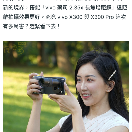
新的境界，搭配「vivo 蔡司 2.35x 長焦增距鏡」遠距
離拍攝效果更好。究竟 vivo X300 與 X300 Pro 這次
有多厲害？趕緊看下去！