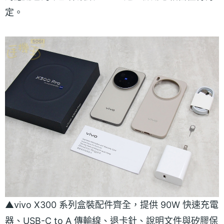
定。
▲vivo X300 系列盒裝配件齊全，提供 90W 快速充電
器、USB-C to A 傳輸線、退卡針、說明文件與矽膠保