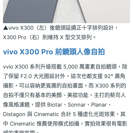
▲vivo X300（左）後鏡頭延續正十字排列設計，
X300 Pro（右）則維持 X 型交叉排列。
vivo X300 Pro 前鏡頭人像自拍
vvio X300 系列升級搭載 5,000 萬畫素自拍鏡頭，除
了保留 F2.0 大光圈設計外，這次也都支援 92° 廣角
攝影，可以容納更寬廣的自拍畫面。而 X300 系列的
自拍不僅只有基本的美顏、美妝功能，主打的蔡司人
像風格濾鏡，提供 Biotar、Sonnar、Planar、
Distagon 與 Cinematic 合計 5 種虛化光斑效果，其
中 Cinematic 推薦使用橫式拍攝，實拍效果很有電影