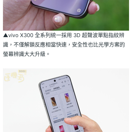
▲vivo X300 全系列統一採用 3D 超聲波單點指紋辨
識，不僅解鎖反應相當快速，安全性也比光學方案的
螢幕辨識大大升級。