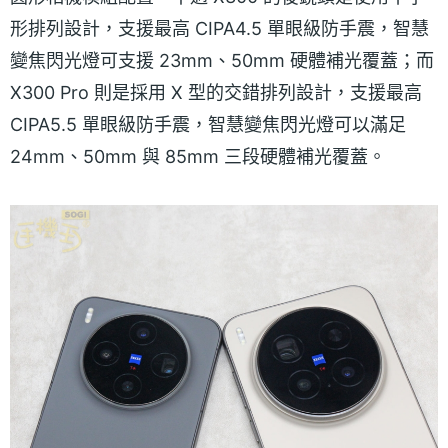
形排列設計，支援最高 CIPA4.5 單眼級防手震，智慧
變焦閃光燈可支援 23mm、50mm 硬體補光覆蓋；而
X300 Pro 則是採用 X 型的交錯排列設計，支援最高
CIPA5.5 單眼級防手震，智慧變焦閃光燈可以滿足
24mm、50mm 與 85mm 三段硬體補光覆蓋。