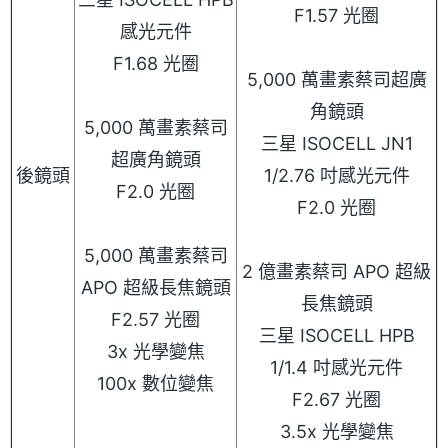
F1.57 光圈
感光元件
F1.68 光圈
5,000 萬畫素蔡司超廣
角鏡頭
5,000 萬畫素蔡司
三星 ISOCELL JN1
超廣角鏡頭
後鏡頭
1/2.76 吋感光元件
F2.0 光圈
F2.0 光圈
5,000 萬畫素蔡司
2 億畫素蔡司 APO 超級
APO 超級長焦鏡頭
長焦鏡頭
F2.57 光圈
三星 ISOCELL HPB
3x 光學變焦
1/1.4 吋感光元件
100x 數位變焦
F2.67 光圈
3.5x 光學變焦