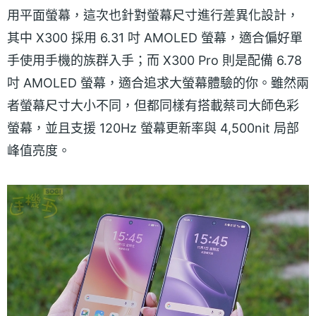
用平面螢幕，這次也針對螢幕尺寸進行差異化設計，
其中 X300 採用 6.31 吋 AMOLED 螢幕，適合偏好單
手使用手機的族群入手；而 X300 Pro 則是配備 6.78
吋 AMOLED 螢幕，適合追求大螢幕體驗的你。雖然兩
者螢幕尺寸大小不同，但都同樣有搭載蔡司大師色彩
螢幕，並且支援 120Hz 螢幕更新率與 4,500nit 局部
峰值亮度。