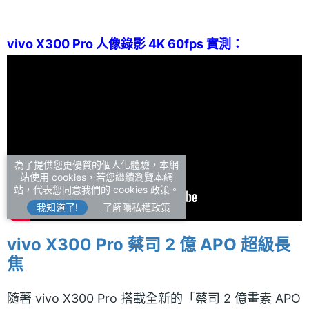
vivo X300 Pro 人像錄影 4K 60fps 實測：
為了提供您更優質的個人化體驗，本網
站使用 cookies，若您繼續瀏覽本網
站，代表您同意我們的 cookies 政策。
我知道了!
了解隱私權政策
vivo X300 Pro 蔡司 2 億 APO 超級長
焦
隨著 vivo X300 Pro 搭載全新的「蔡司 2 億畫素 APO