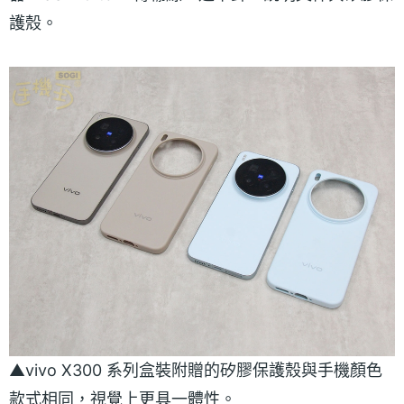
護殼。
▲vivo X300 系列盒裝附贈的矽膠保護殼與手機顏色
款式相同，視覺上更具一體性。