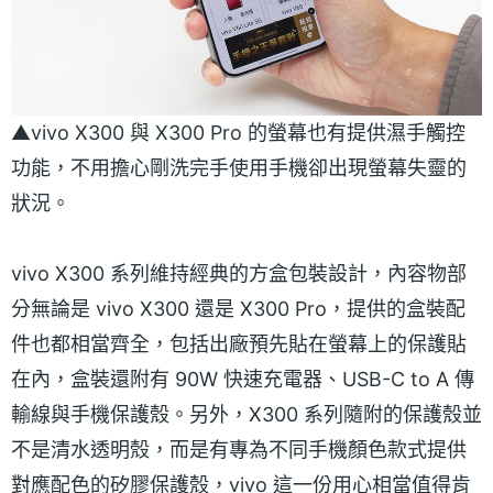
▲vivo X300 與 X300 Pro 的螢幕也有提供濕手觸控
功能，不用擔心剛洗完手使用手機卻出現螢幕失靈的
狀況。
vivo X300 系列維持經典的方盒包裝設計，內容物部
分無論是 vivo X300 還是 X300 Pro，提供的盒裝配
件也都相當齊全，包括出廠預先貼在螢幕上的保護貼
在內，盒裝還附有 90W 快速充電器、USB-C to A 傳
輸線與手機保護殼。另外，X300 系列隨附的保護殼並
不是清水透明殼，而是有專為不同手機顏色款式提供
對應配色的矽膠保護殼，vivo 這一份用心相當值得肯