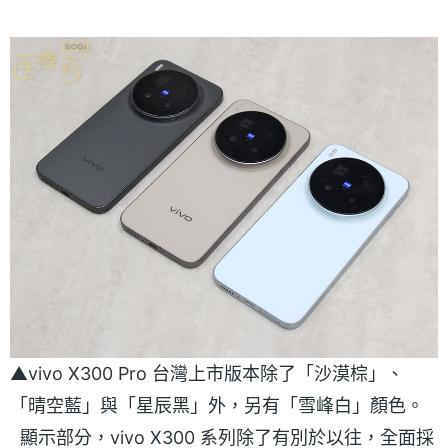
▲vivo X300 Pro 台灣上市版本除了「沙漠棕」、
「晴空藍」與「星辰黑」外，另有「雪峰白」顏色。
顯示部分，vivo X300 系列除了有別於以往，全面採