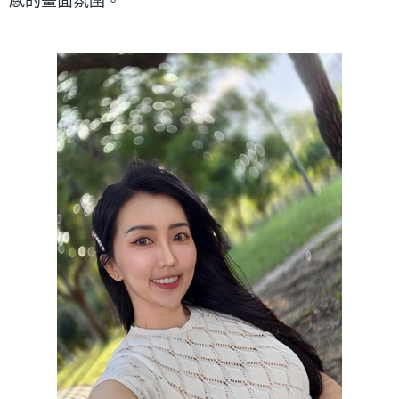
感的畫面氛圍。