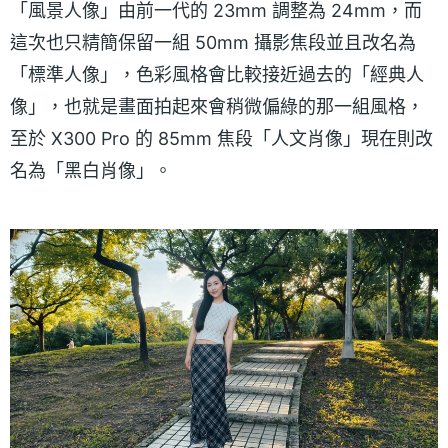
「風景人像」由前一代的 23mm 調整為 24mm，而
這次也只精簡保留一組 50mm 攝影焦段並且改名為
「標準人像」，色彩風格會比較接近過去的「經典人
像」，也就是畫面拍起來會稍微偏綠的那一組風格，
至於 X300 Pro 的 85mm 焦段「人文肖像」現在則改
名為「黑白肖像」。