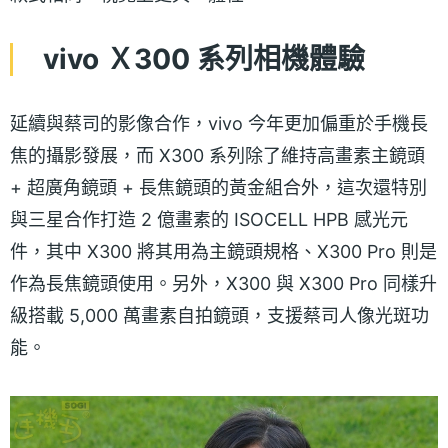
vivo Ｘ300 系列相機體驗
延續與蔡司的影像合作，vivo 今年更加偏重於手機長
焦的攝影發展，而 X300 系列除了維持高畫素主鏡頭
+ 超廣角鏡頭 + 長焦鏡頭的黃金組合外，這次還特別
與三星合作打造 2 億畫素的 ISOCELL HPB 感光元
件，其中 X300 將其用為主鏡頭規格、X300 Pro 則是
作為長焦鏡頭使用。另外，X300 與 X300 Pro 同樣升
級搭載 5,000 萬畫素自拍鏡頭，支援蔡司人像光斑功
能。