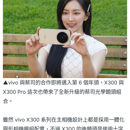
▲vivo 與蔡司的合作即將邁入第 6 個年頭，X300 與
X300 Pro 這次也帶來了全新升級的蔡司光學鏡頭組
合。
雖然 vivo X300 系列在主相機設計上都是採用一體化
圓形相機模組配置，不過 X300 的後鏡頭是使用十字