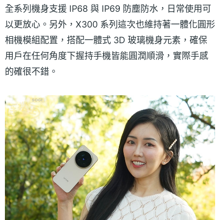
全系列機身支援 IP68 與 IP69 防塵防水，日常使用可
以更放心。另外，X300 系列這次也維持著一體化圓形
相機模組配置，搭配一體式 3D 玻璃機身元素，確保
用戶在任何角度下握持手機皆能圓潤順滑，實際手感
的確很不錯。