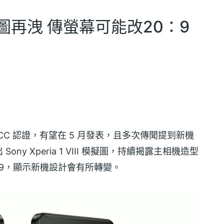
III模擬圖再洩 傳螢幕可能改20：9
CC 認證，有望在 5 月發表，且多次傳聞提到新機
ny Xperia 1 VIII 模擬圖，持續揭露主相機造型
：9，顯示新機設計會有所轉變。