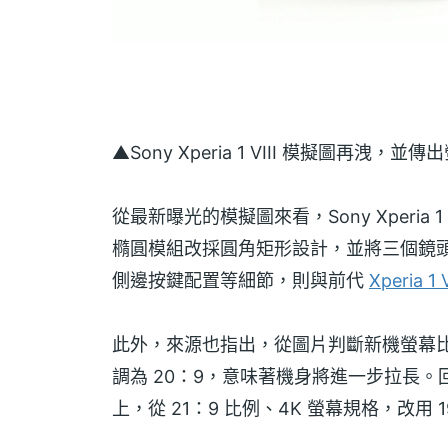
▲Sony Xperia 1 VIII 模擬圖再
從最新曝光的模擬圖來看，Sony Xperia
橢圓模組改採圓角矩形設計，並將三個鏡頭
側邊按鍵配置等細節，則與前代
Xperia 1 V
此外，來源也指出，從圖片判斷新機螢幕比例可能由 S
調為 20：9，意味著機身將進一步拉長。回顧
上，從 21：9 比例、4K 螢幕規格，改用 1