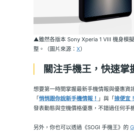
▲雖然各版本 Sony Xperia 1 VI
整。（圖片來源：
X
）
關注手機王，快速掌握 Son
想要第一時間掌握最新手機情報與優惠資
「
悄悄跟你說新手機情報！
」與「
撿便宜
發表動態與空機價格優惠，不錯過任何手
另外，你也可以透過《SOGI 手機王》的
G