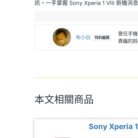
訊，一手掌握 Sony Xperia 1 VIII 新機消
曾任手機
布小白
特約編輯
責編的斜
本文相關商品
Sony Xperia 1