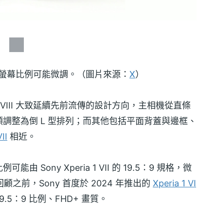
洩，並傳出螢幕比例可能微調。（圖片來源：
X
）
 1 VIII 大致延續先前流傳的設計方向，主相機從直條
調整為倒 L 型排列；而其他包括平面背蓋與邊框、
II
相近。
ony Xperia 1 VII 的 19.5：9 規格，微
之前，Sony 首度於 2024 年推出的
Xperia 1 VI
9.5：9 比例、FHD+ 畫質。