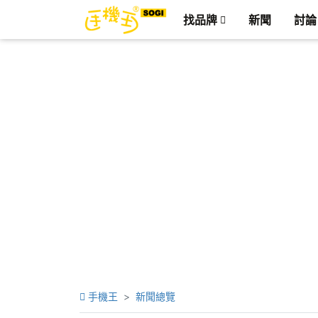
找品牌
新聞
討論
手機王
新聞總覽