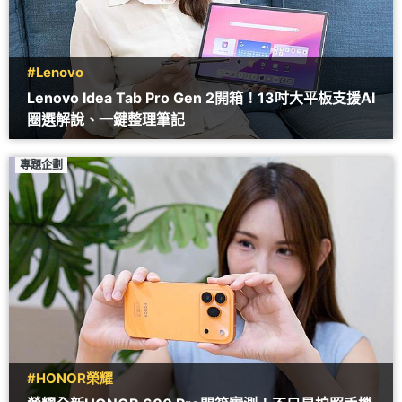
#Lenovo
Lenovo Idea Tab Pro Gen 2開箱！13吋大平板支援AI
圈選解說、一鍵整理筆記
專題企劃
#HONOR榮耀