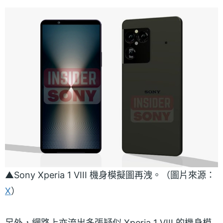
▲Sony Xperia 1 VIII 機身模擬圖再洩。（圖片來源：
X
）
另外，網路上亦流出多張疑似 Xperia 1 VIII 的機身模