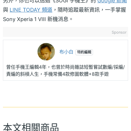
另外，你也可以透過《SOGI 手機王》的
Google 新聞
與
LINE TODAY 頻道
，隨時追蹤最新資訊，一手掌握
Sony Xperia 1 VIII 新機消息。
Sponsor
布小白
特約編輯
曾任手機王編輯4年，也曾於時尚雜誌短暫嘗試數編/採編/
責編的斜槓人生，手機常備4款修圖軟體+8款手遊
本文相關商品