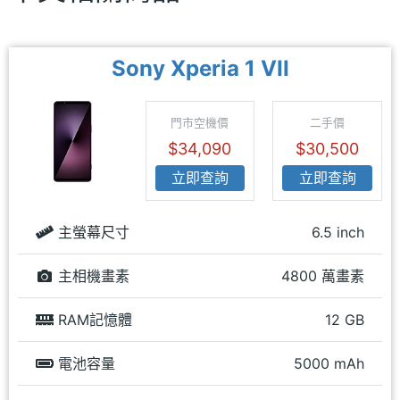
Sony Xperia 1 VII
門市空機價
二手價
$34,090
$30,500
立即查詢
立即查詢
主螢幕尺寸
6.5 inch
主相機畫素
4800 萬畫素
RAM記憶體
12 GB
電池容量
5000 mAh