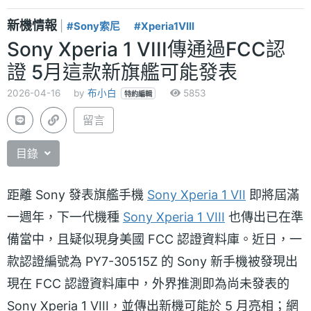
新機情報
|
#Sony索尼
#Xperia1VIII
Sony Xperia 1 VIII傳通過FCC認
證 5月這款新旗艦可能發表
2026-04-16
by
布小白
5853
特約編輯
留言
目錄
距離 Sony 發表旗艦手機
Sony Xperia 1 VII
即將屆滿
一週年，下一代機種
Sony Xperia 1 VIII
也傳出已在準
備當中，且疑似現身美國 FCC 認證資料庫。近日，一
款認證編號為 PY7-30515Z 的 Sony 新手機被發現出
現在 FCC 認證資料庫中，外界推測即為尚未發表的
Sony Xperia 1 VIII，並傳出新機可能於 5 月亮相；網