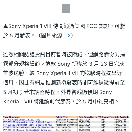
▲Sony Xperia 1 VIII 傳聞通過美國 FCC 認證，可能
於 5 月發表。（圖片來源：
X
）
雖然相關認證資訊目前暫時被隱藏，但網路備份仍揭
露部分規格細節。這款 Sony 新機於 3 月 23 日完成
首波送驗，較 Sony Xperia 1 VII 的送驗時程提早近一
個月，因此有網友推測新機發表時間可能稍微提前至
5 月初；若未調整時程，外界普遍仍預期 Sony
Xperia 1 VIII 將延續前代節奏，於 5 月中旬亮相。