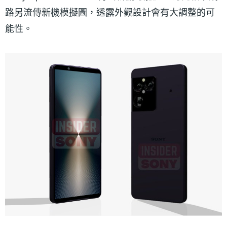
路另流傳新機模擬圖，透露外觀設計會有大調整的可
能性。