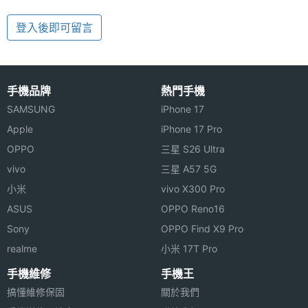
登入後即可留言
手機品牌
熱門手機
SAMSUNG
iPhone 17
Apple
iPhone 17 Pro
OPPO
三星 S26 Ultra
vivo
三星 A57 5G
小米
vivo X300 Pro
ASUS
OPPO Reno16
Sony
OPPO Find X9 Pro
realme
小米 17T Pro
手機維修
手機王
搞懂維修保固
關於我們