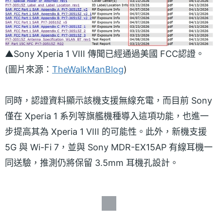
▲Sony Xperia 1 VIII 傳聞已經通過美國 FCC認證。
(圖片來源：
TheWalkManBlog
)
同時，認證資料顯示該機支援無線充電，而目前 Sony
僅在 Xperia 1 系列等旗艦機種導入這項功能，也進一
步提高其為 Xperia 1 VIII 的可能性。此外，新機支援
5G 與 Wi-Fi 7，並與 Sony MDR-EX15AP 有線耳機一
同送驗，推測仍將保留 3.5mm 耳機孔設計。