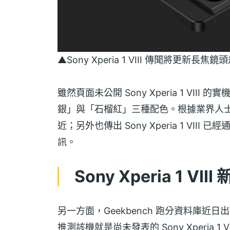
▲Sony Xperia 1 VIII 傳聞將更新
雖然頁面未公開 Sony Xperia 1 V
銀」與「石榴紅」三種配色。根據業界人
近；另外也傳出 Sony Xperia 1 VI
訊。
Sony Xperia 1 VII
另一方面，Geekbench 跑分資料庫近日出
推測該機就是尚未發表的 Sony Xperia 1