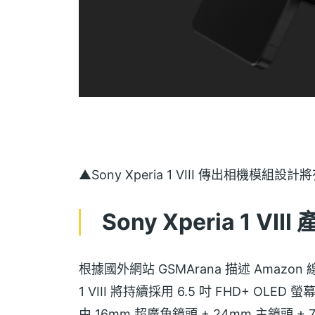
▲Sony Xperia 1 VIII 傳出相機模
Sony Xperia 1 VI
根據國外網站 GSMArana 描述 Amazon
1 VIII 將持續採用 6.5 吋 FHD+ O
由 16mm 超廣角鏡頭 + 24mm 主鏡頭 