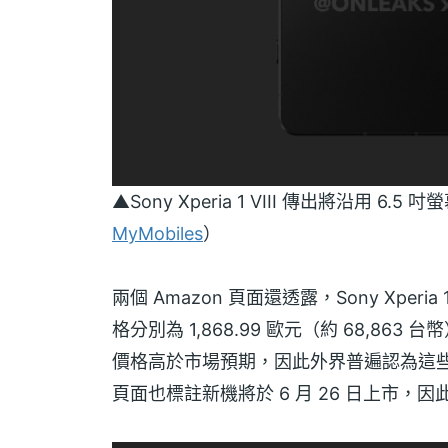
▲Sony Xperia 1 VIII 傳出將沿用
MyMobiles
）
兩個 Amazon 頁面還透露，Sony Xperia
格分別為 1,868.99 歐元（約 68,863 
價格高於市場預期，因此外界普遍認為這
頁面也標註新機將於 6 月 26 日上市，