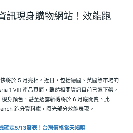
III產品資訊現身購物網站！效能跑
II 傳聞最快將於 5 月亮相。近日，包括德國、英國等市場的
eria 1 VIII 產品頁面，雖然相關資訊目前已遭下架，
機身顏色，甚至透露新機將於 6 月底開賣。此
 Geekbench 跑分資料庫，曝光部分效能表現。
年度旗艦手機確定5/13發表！台灣價格當天揭曉