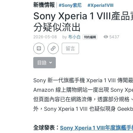
新機情報
|
#Sony索尼
#Xperia1VIII
Sony Xperia 1 V
分疑似流出
2026-05-08
by
布小白
5437
特約編輯
留言
目錄
Sony 新一代旗艦手機 Xperia 1 VI
Amazon 線上購物網站一度出現 Sony Xp
但頁面內容已在網路流傳，透露部分規格、
外，Sony Xperia 1 VIII 也疑似現身
全球發表：
Sony Xperia 1 VIII