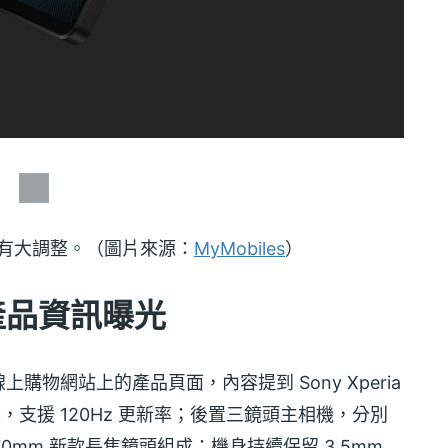
組設計將有大調整。（圖片來源：
MyMobiles
）
II 產品資訊曝光
 線上購物網站上的產品頁面，內容提到 Sony Xperia
LED 螢幕，支援 120Hz 更新率；後置三鏡頭主相機，分別
+ 70mm 新款長焦鏡頭組成；機身持續保留 3.5mm