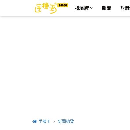
找品牌
新聞
討論
手機王
新聞總覽