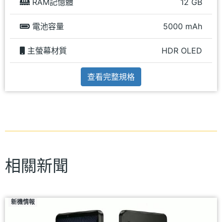
RAM記憶體
12 GB
電池容量
5000 mAh
主螢幕材質
HDR OLED
查看完整規格
相關新聞
新機情報