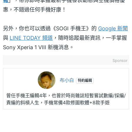
報
」，帶你即時掌握最新手機發表動態與空機價格優
惠，不錯過任何手機好康！
另外，你也可以透過《SOGI 手機王》的
Google 新聞
與
LINE TODAY 頻道
，隨時追蹤最新資訊，一手掌握
Sony Xperia 1 VIII 新機消息。
Sponsor
布小白
特約編輯
曾任手機王編輯4年，也曾於時尚雜誌短暫嘗試數編/採編/
責編的斜槓人生，手機常備4款修圖軟體+8款手遊