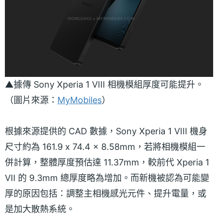
▲據傳 Sony Xperia 1 VIII 相機模組厚度可能提升。
（圖片來源：
MyMobiles
）
根據來源提供的 CAD 數據，Sony Xperia 1 VIII 機身
尺寸約為 161.9 x 74.4 x 8.58mm，若將相機模組一
併計算，整體厚度預估達 11.37mm，較前代 Xperia 1
VII 的 9.3mm 總厚度略為增加。而新機被認為可能變
厚的原因包括：調整主相機感光元件、提升電量，或
是加大散熱系統。