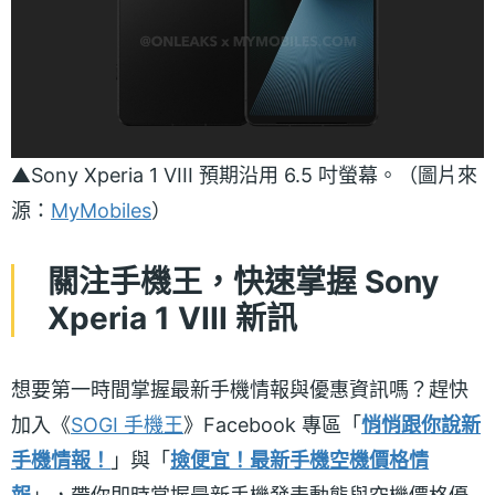
▲Sony Xperia 1 VIII 預期沿用 6.5 吋螢幕。（圖片來
源：
MyMobiles
）
關注手機王，快速掌握 Sony
Xperia 1 VIII 新訊
想要第一時間掌握最新手機情報與優惠資訊嗎？趕快
加入《
SOGI 手機王
》Facebook 專區「
悄悄跟你說新
手機情報！
」與「
撿便宜！最新手機空機價格情