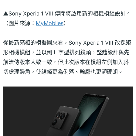
▲Sony Xperia 1 VIII 傳聞將啟用新的相機模組設計。
（圖片來源：
MyMobiles
）
從最新亮相的模擬圖來看，Sony Xperia 1 VIII 改採矩
形相機模組，並以倒 L 字型排列鏡頭，整體設計與先
前流傳版本大致一致，但此次版本在模組左側加入斜
切處理邊角，使線條更為俐落、輪廓也更顯硬朗。