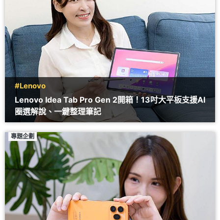
#Lenovo
Lenovo Idea Tab Pro Gen 2開箱！13吋大平板支援AI
圈選解說、一鍵整理筆記
專題企劃