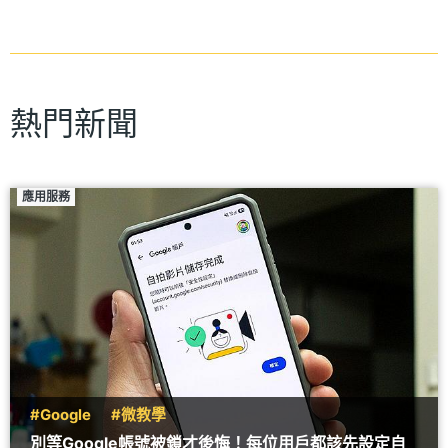
熱門新聞
應用服務
#Google
#微教學
別等Google帳號被鎖才後悔！每位用戶都該先設定自