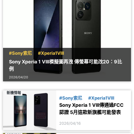
#Sony索尼
#Xperia1VIII
Sony Xperia 1 VIII模擬圖再洩 傳螢幕可能改20：9比
例
2026/04/20
新機情報
#Sony索尼
#Xperia1VIII
Sony Xperia 1 VIII傳通過FCC
認證 5月這款新旗艦可能發表
2026/04/16