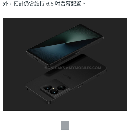
外，預計仍會維持 6.5 吋螢幕配置。