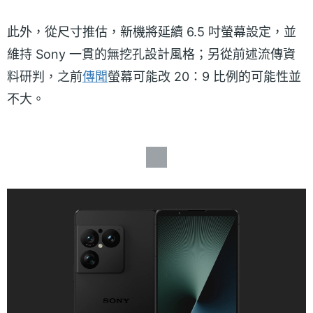
此外，從尺寸推估，新機將延續 6.5 吋螢幕設定，並
維持 Sony 一貫的無挖孔設計風格；另從前述流傳資
料研判，之前
傳聞
螢幕可能改 20：9 比例的可能性並
不大。