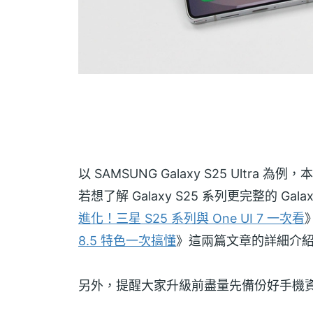
以 SAMSUNG Galaxy S25 Ultra 為
若想了解 Galaxy S25 系列更完整的 Ga
進化！三星 S25 系列與 One UI 7 一次看
8.5 特色一次搞懂
》這兩篇文章的詳細介
另外，提醒大家升級前盡量先備份好手機