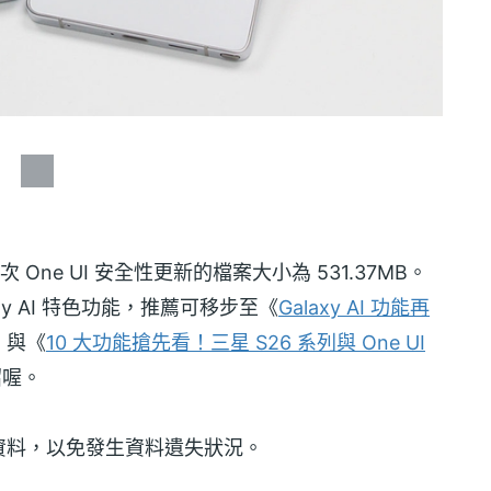
例，本次 One UI 安全性更新的檔案大小為 531.37MB。
laxy AI 特色功能，推薦可移步至《
Galaxy AI 功能再
》與《
10 大功能搶先看！三星 S26 系列與 One UI
紹喔。
資料，以免發生資料遺失狀況。