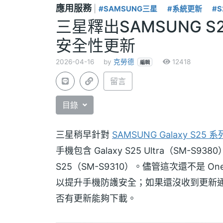
應用服務
|
#SAMSUNG三星
#系統更新
#S
三星釋出SAMSUNG S2
安全性更新
2026-04-16
by
克勞德
12418
編輯
留言
目錄
三星稍早針對
SAMSUNG Galaxy S25 
手機包含 Galaxy S25 Ultra（SM-S9380
S25（SM-S9310）。儘管這次還不是 O
以提升手機防護安全；如果還沒收到更新
否有更新能夠下載。