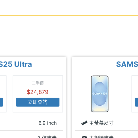
25 Ultra
SAMS
二手價
$24,879
立即查詢
6.9 inch
主螢幕尺寸
2 億畫素
主相機畫素