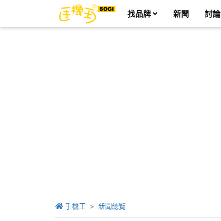
找品牌
新聞
討論
手機王
新聞總覽