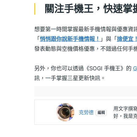
關注手機王，快速掌
想要第一時間掌握最新手機情報與優惠資
「
悄悄跟你說新手機情報！
」與「
撿便宜
發表動態與空機價格優惠，不錯過任何手
另外，你也可以透過《SOGI 手機王》的
G
訊，一手掌握三星更新快訊。
用文字撰
克勞德
編輯
好，我是