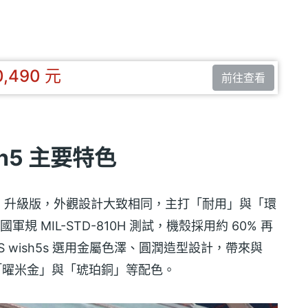
0,490 元
前往查看
sh5 主要特色
S wish5 升級版，外觀設計大致相同，主打「耐用」與「環
規 MIL-STD-810H 測試，機殼採用約 60% 再
S wish5s 選用金屬色澤、圓潤造型設計，帶來與
」、「曜米金」與「琥珀銅」等配色。