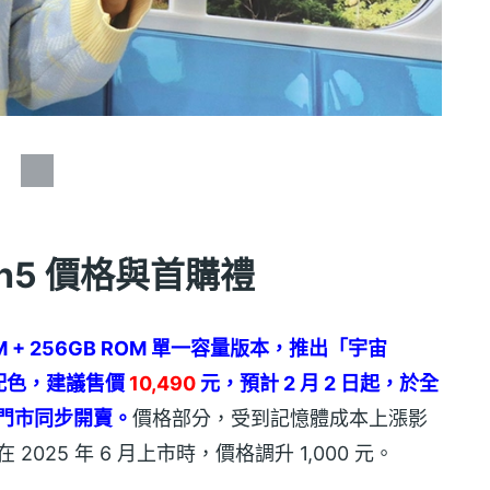
sh5
價格與首購禮
 RAM + 256GB ROM 單一容量版本，推出「宇宙
配色，建議售價
10,490
元，預計 2 月 2 日起，於全
心門市同步開賣。
價格部分，受到記憶體成本上漲影
5 在 2025 年 6 月上市時，​價格調升 1,000 元。