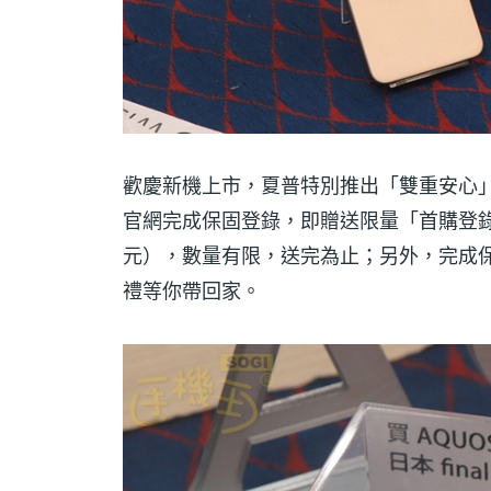
歡慶新機上市，夏普特別推出「雙重安心」購機優
官網完成保固登錄，即贈送限量「首購登錄禮」fi
元），數量有限，送完為止；另外，完成
禮等你帶回家。