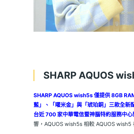
SHARP AQUOS wi
SHARP AQUOS wish5s 僅提供 8GB
藍」、「曜米金」與「琥珀銅」三款全新
台近 700 家中華電信暨神腦特約服務中
響，AQUOS wish5s 相較 AQUOS wish