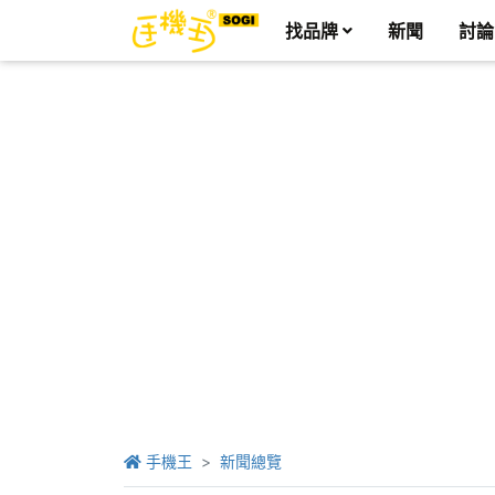
找品牌
新聞
討論
手機王
新聞總覽