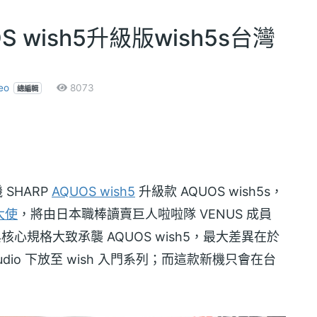
S wish5升級版wish5s台灣
eo
8073
總編輯
 SHARP
AQUOS wish5
升級款 AQUOS wish5s，
大使
，將由日本職棒讀賣巨人啦啦隊 VENUS 成員
心規格大致承襲 AQUOS wish5，最大差異在於
udio 下放至 wish 入門系列；而這款新機只會在台