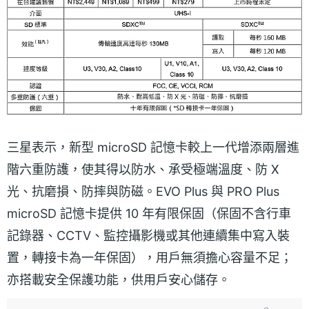
三星表示，新型 microSD 記憶卡較上一代增添兩層進
階六重防護，使其得以防水、承受極端溫度、防 X
光、抗磨損、防摔與防磁。EVO Plus 與 PRO Plus
microSD 記憶卡提供 10 年有限保固（保固不含行車
記錄器、CCTV、監控攝影機或其他連續集中寫入裝
置，轉接卡為一年保固），用戶無須擔心容量不足；
亦搭載安全保護功能，供用戶安心儲存。