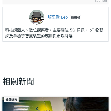
Sponsor
張里歐 Leo
總編輯
科技媒體人、數位觀察者，主要關注 5G 通訊、IoT 物聯
網及手機等智慧裝置的應用與市場發展
相關新聞
優惠速報