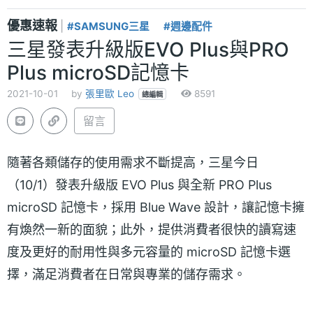
優惠速報
|
#SAMSUNG三星
#週邊配件
三星發表升級版EVO Plus與PRO
Plus microSD記憶卡
2021-10-01
by
張里歐 Leo
8591
總編輯
留言
隨著各類儲存的使用需求不斷提高，三星今日
（10/1）發表升級版 EVO Plus 與全新 PRO Plus
microSD 記憶卡，採用 Blue Wave 設計，讓記憶卡擁
有煥然一新的面貌；此外，提供消費者很快的讀寫速
度及更好的耐用性與多元容量的 microSD 記憶卡選
擇，滿足消費者在日常與專業的儲存需求。