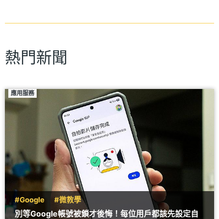
熱門新聞
應用服務
#Google
#微教學
別等Google帳號被鎖才後悔！每位用戶都該先設定自