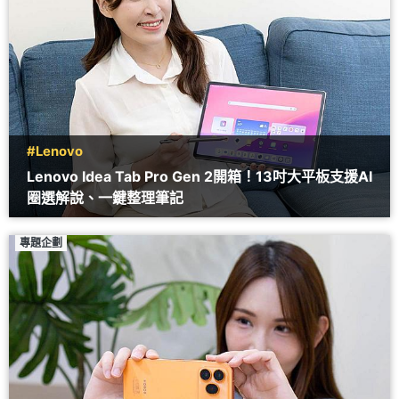
#Lenovo
Lenovo Idea Tab Pro Gen 2開箱！13吋大平板支援AI
圈選解說、一鍵整理筆記
專題企劃