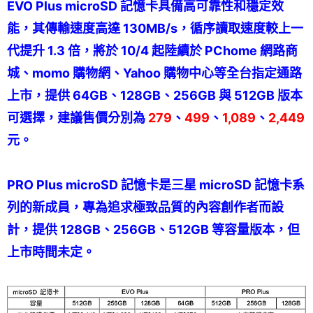
EVO Plus microSD 記憶卡具備高可靠性和穩定效
能，其傳輸速度高達 130MB/s，循序讀取速度較上一
代提升 1.3 倍，將於 10/4 起陸續於 PChome 網路商
城、momo 購物網、Yahoo 購物中心等全台指定通路
上市，提供 64GB、128GB、256GB 與 512GB 版本
可選擇，建議售價分別為
279
、
499
、
1,089
、
2,449
元。
PRO Plus microSD 記憶卡是三星 microSD 記憶卡系
列的新成員，專為追求極致品質的內容創作者而設
計，提供 128GB、256GB、512GB 等容量版本，但
上市時間未定。