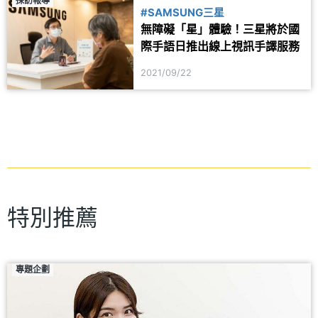
採訪報導
#SAMSUNG三星
無障礙「星」體驗！三星將於國
際手語日推出線上視訊手譯服務
2021/09/22
特別推薦
專題企劃