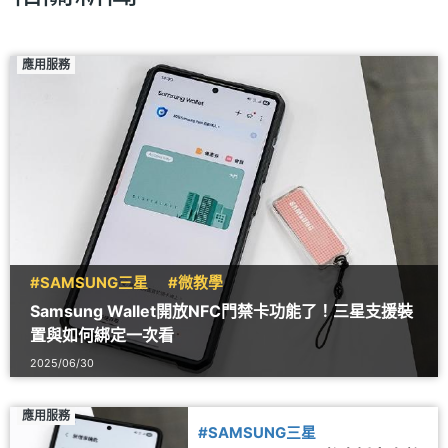
應用服務
#SAMSUNG三星
#微教學
Samsung Wallet開放NFC門禁卡功能了！三星支援裝
置與如何綁定一次看
2025/06/30
應用服務
#SAMSUNG三星