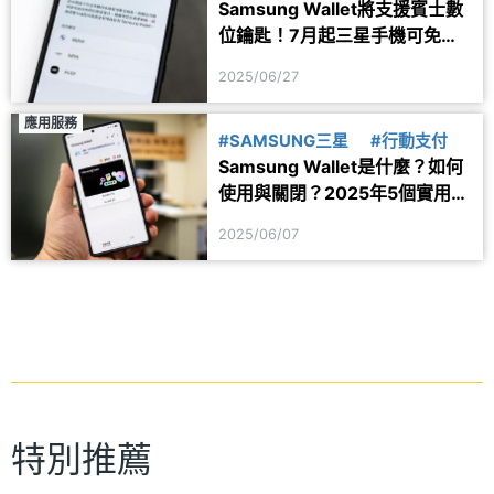
Samsung Wallet將支援賓士數
位鑰匙！7月起三星手機可免鑰
匙啟動車輛
2025/06/27
應用服務
#SAMSUNG三星
#行動支付
Samsung Wallet是什麼？如何
使用與關閉？2025年5個實用功
能一次看
2025/06/07
特別推薦