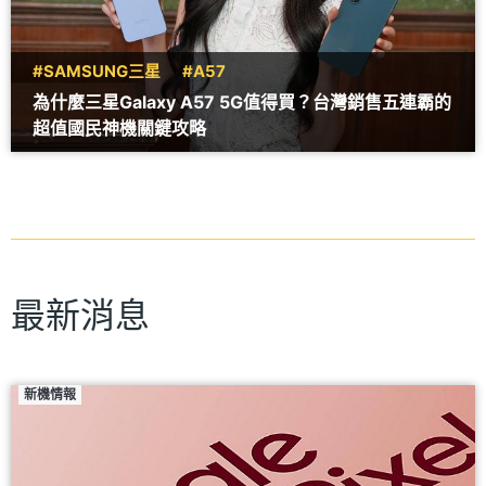
#SAMSUNG三星
#A57
為什麼三星Galaxy A57 5G值得買？台灣銷售五連霸的
超值國民神機關鍵攻略
最新消息
新機情報