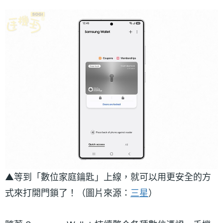
▲等到「數位家庭鑰匙」上線，就可以用更安全的方
式來打開門鎖了！（圖片來源：
三星
）