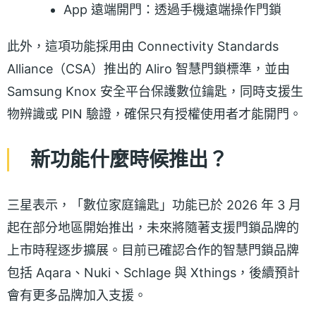
App 遠端開門：透過手機遠端操作門鎖
此外，這項功能採用由 Connectivity Standards
Alliance（CSA）推出的 Aliro 智慧門鎖標準，並由
Samsung Knox 安全平台保護數位鑰匙，同時支援生
物辨識或 PIN 驗證，確保只有授權使用者才能開門。
新功能什麼時候推出？
三星表示，「數位家庭鑰匙」功能已於 2026 年 3 月
起在部分地區開始推出，未來將隨著支援門鎖品牌的
上市時程逐步擴展。目前已確認合作的智慧門鎖品牌
包括 Aqara、Nuki、Schlage 與 Xthings，後續預計
會有更多品牌加入支援。