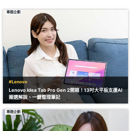
專題企劃
#Lenovo
Lenovo Idea Tab Pro Gen 2開箱！13吋大平板支援AI
圈選解說、一鍵整理筆記
專題企劃