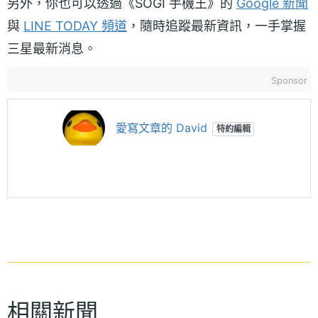
另外，你也可以透過《SOGI 手機王》的
Google 新聞
與
LINE TODAY 頻道
，隨時追蹤最新資訊，一手掌握
三星最新消息。
Sponsor
愛寫文章的 David
特約編輯
相關新聞