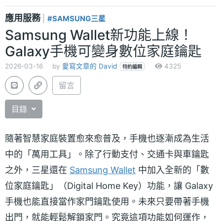
應用服務
|
#SAMSUNG三星
Samsung Wallet新功能上線！
Galaxy手機可變身數位家庭鑰匙
2026-03-16
by
愛寫文章的 David
4325
特約編輯
留言
目錄
隨著智慧家庭裝置愈來愈普及，手機也逐漸成為生活
中的「萬用工具」。除了行動支付、交通卡與車鑰匙
之外，三星還在
Samsung Wallet
中加入全新的「數
位家庭鑰匙」（Digital Home Key）功能，讓 Galaxy
手機也能直接當作家門鑰匙使用。未來只要帶著手機
出門，就能輕鬆解鎖家門。究竟這項功能如何運作，