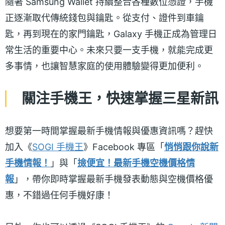
隨著 Samsung Wallet 持續整合各種數位憑證，手機
正逐漸取代傳統錢包與鑰匙。從支付、證件到車鑰
匙，再到現在的家門鑰匙，Galaxy 手機正成為管理日
常生活的重要中心。未來只要一支手機，就能完成更
多事情，也讓智慧家庭的使用體驗變得更加便利。
關注手機王，快速掌握三星新訊
想要第一時間掌握最新手機情報與優惠資訊嗎？趕快
加入《
SOGI 手機王
》Facebook 專區「
悄悄跟你說新
手機情報！
」與「
撿便宜！最新手機空機價格情
報
」，帶你即時掌握最新手機發表動態與空機價格優
惠，不錯過任何手機好康！