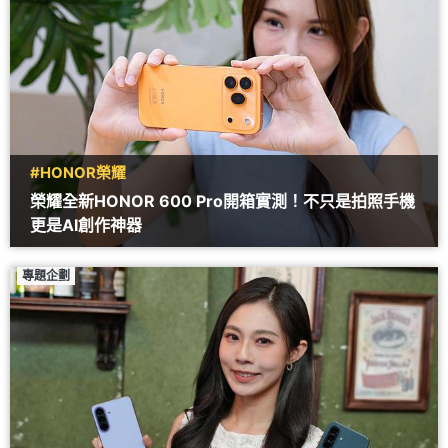
#HONOR榮耀
榮耀全新HONOR 600 Pro開箱實測！不只是拍照手機
更是AI創作神器
專題企劃